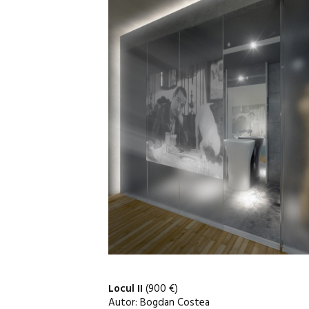
Locul II
(900 €)
Autor: Bogdan Costea