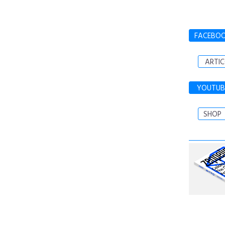
FACEBO
ARTIC
YOUTUB
SHOP