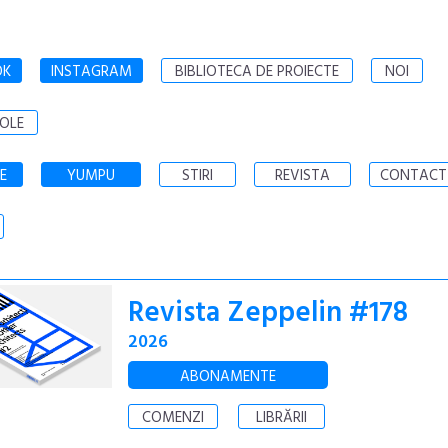
OK
INSTAGRAM
BIBLIOTECA DE PROIECTE
NOI
OLE
E
YUMPU
STIRI
REVISTA
CONTACT
Revista Zeppelin #178
2026
ABONAMENTE
COMENZI
LIBRĂRII