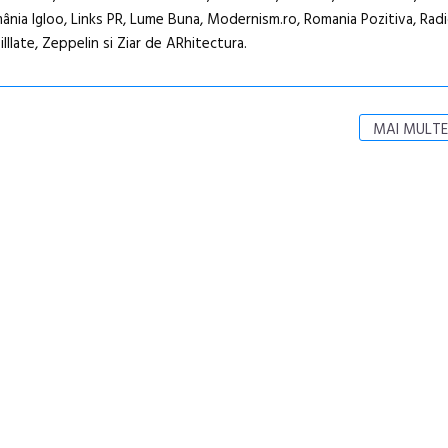
ia Igloo, Links PR, Lume Buna, Modernism.ro, Romania Pozitiva, Rad
lllate, Zeppelin si Ziar de ARhitectura.
MAI MULTE