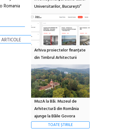
io Romania
Universitarilor, București”
 ARTICOLE
Arhiva proiectelor finanțate
din Timbrul Arhitecturii
MuzA la Băi. Muzeul de
Arhitectură din România
ajunge la Băile Govora
TOATE ȘTIRILE