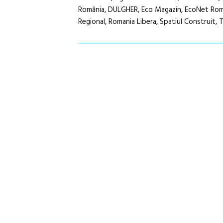
România, DULGHER, Eco Magazin, EcoNet Român
Regional, Romania Libera, Spatiul Construit, Ti