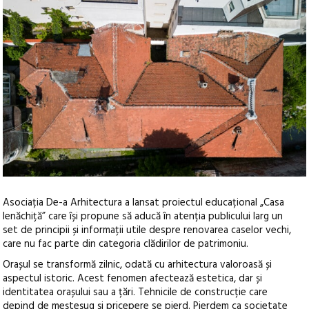
Asociația De-a Arhitectura a lansat proiectul educațional „Casa
Ienăchiță” care își propune să aducă în atenția publicului larg un
set de principii și informații utile despre renovarea caselor vechi
,
care nu fac parte din categoria clădirilor de patrimoniu.
Orașul se transformă zilnic, odată cu arhitectura valoroasă și
aspectul istoric. Acest fenomen afectează estetica, dar și
identitatea orașului sau a țări. Tehnicile de construcție care
depind de meșteșug și pricepere se pierd. Pierdem ca societate