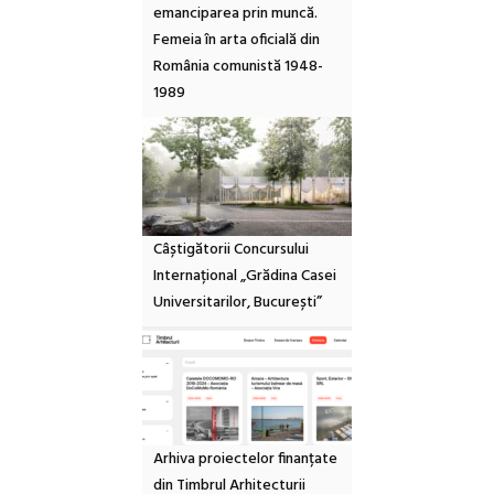
emanciparea prin muncă.
Femeia în arta oficială din
România comunistă 1948-
1989
Câștigătorii Concursului
Internațional „Grădina Casei
Universitarilor, București”
Arhiva proiectelor finanțate
din Timbrul Arhitecturii