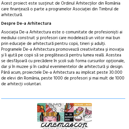
Acest proiect este susținut de Ordinul Arhitecților din România
care finanțează o parte a programelor Asociației din Timbrul de
arhitectură.
Despre De-a Arhitectura
Asociația De-a Arhitectura este o comunitate de profesioniști ai
mediului construit și profesori care modelează un viitor mai bun
prin educație de arhitectură pentru copii, tineri și adulți.
Programele De-a Arhitectura promovează creativitatea și inovația
și îi ajută pe copii să se pregătească pentru lumea reală. Acestea
se desfășoară cu precădere în școli sub forma cursurilor opționale,
dar și în muzee și în cadrul evenimentelor de arhitectură și design.
Până acum, proiectele De-a Arhitectura au implicat peste 30.000
de elevi din România, peste 1000 de profesori și mai mult de 1000
de arhitecți voluntari.