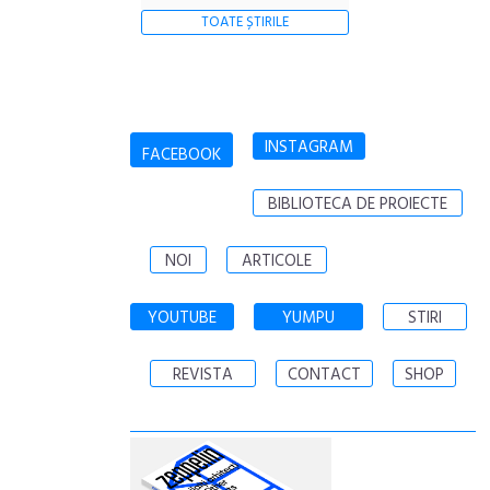
TOATE ȘTIRILE
INSTAGRAM
FACEBOOK
BIBLIOTECA DE PROIECTE
NOI
ARTICOLE
YOUTUBE
YUMPU
STIRI
REVISTA
CONTACT
SHOP