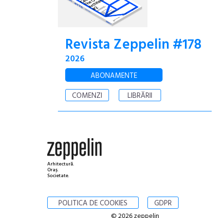
Revista Zeppelin #178
2026
ABONAMENTE
COMENZI
LIBRĂRII
Arhitectură.
Oraș.
Societate.
POLITICA DE COOKIES
GDPR
© 2026 zeppelin