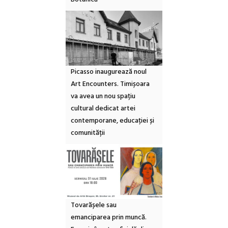
Picasso inaugurează noul
Art Encounters. Timișoara
va avea un nou spațiu
cultural dedicat artei
contemporane, educației și
comunității
Tovarășele sau
emanciparea prin muncă.