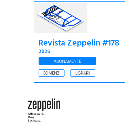
Revista Zeppelin #178
2026
ABONAMENTE
COMENZI
LIBRĂRII
Arhitectură.
Oraș.
Societate.