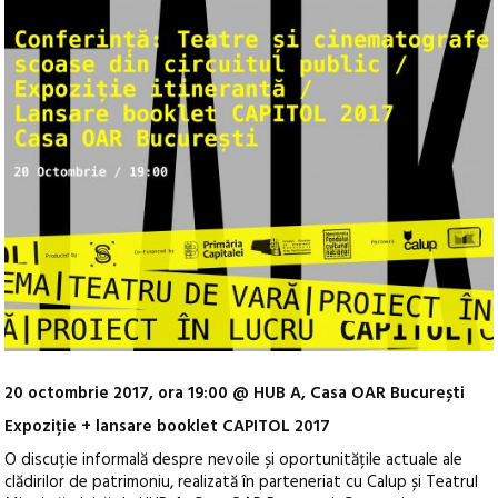
20 octombrie 2017, ora 19:00 @ HUB A, Casa OAR București
Expoziție + lansare booklet CAPITOL 2017
O discuție informală despre nevoile și oportunitățile actuale ale
clădirilor de patrimoniu, realizată în parteneriat cu Calup și Teatrul