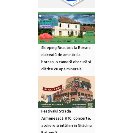
Sleeping Beauties la Borsec:
dulceață de amintiri la
borcan, o cameră obscură și
clătite cu apă minerală
Festivalul Strada
Armenească #10: concerte,
ateliere și întâlniri în Grădina
Botanică