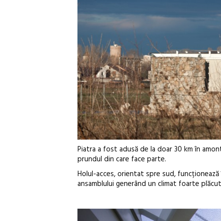
Piatra a fost adusă de la doar 30 km în amont
prundul din care face parte.
Holul-acces, orientat spre sud, funcționează î
ansamblului generând un climat foarte plăcut 