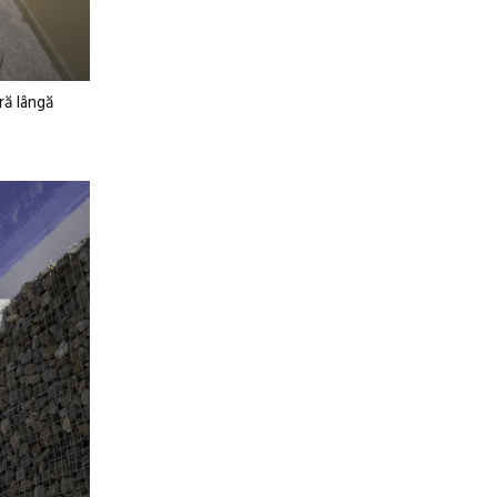
ră lângă