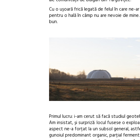
Cu o ușoară frică legată de felul în care ne-a
pentru o hală în câmp nu are nevoie de mine. A
bun.
Primul lucru: i-am cerut să facă studiul geotehn
Am insistat, și surpriză: locul fusese o exploa
aspect ne-a forțat la un subsol general, astf
gunoiul predominant organic, parțial ferment