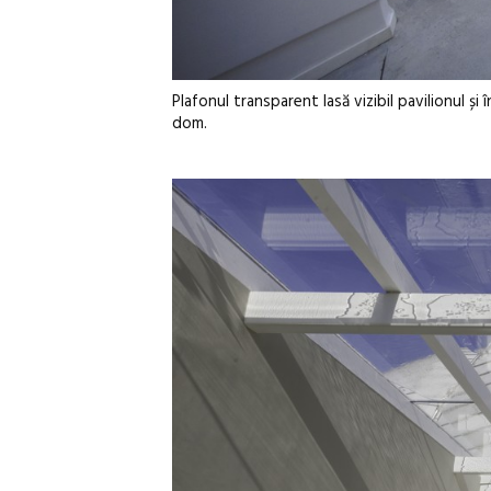
Plafonul transparent lasă vizibil pavilionul ș
dom.