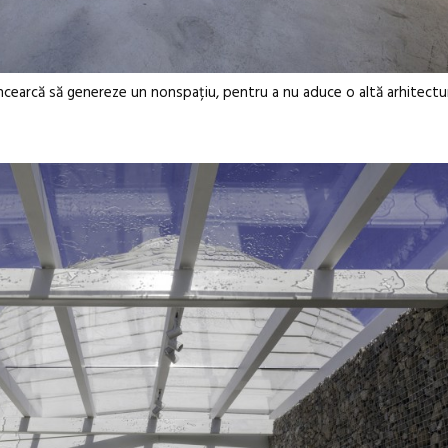
i încearcă să genereze un nonspațiu, pentru a nu aduce o altă arhitectu