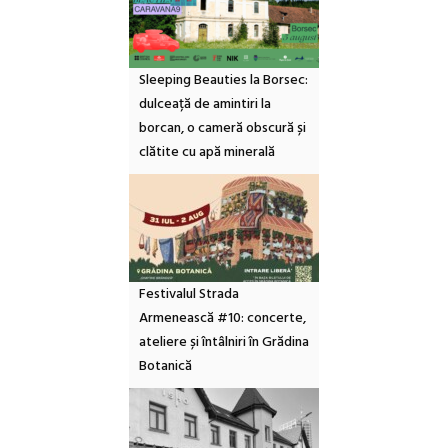
Sleeping Beauties la Borsec:
dulceață de amintiri la
borcan, o cameră obscură și
clătite cu apă minerală
Festivalul Strada
Armenească #10: concerte,
ateliere și întâlniri în Grădina
Botanică