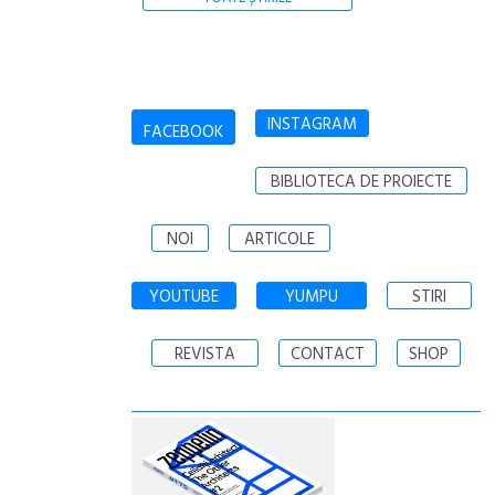
INSTAGRAM
FACEBOOK
BIBLIOTECA DE PROIECTE
NOI
ARTICOLE
YOUTUBE
YUMPU
STIRI
REVISTA
CONTACT
SHOP