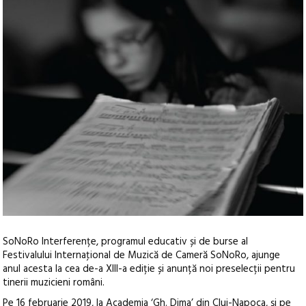
SoNoRo Interferențe, programul educativ și de burse al
Festivalului Internaţional de Muzică de Cameră SoNoRo, ajunge
anul acesta la cea de-a XIII-a ediție și anunță noi preselecții pentru
tinerii muzicieni români.
Pe 16 februarie 2019, la Academia ‘Gh. Dima’ din Cluj-Napoca, și pe