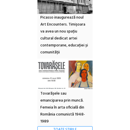
Picasso inaugurează noul
Art Encounters. Timișoara
va avea un nou spațiu
cultural dedicat artei
contemporane, educației și
comunității
Tovarășele sau
emanciparea prin muncă.
Femeia în arta oficială din
România comunistă 1948-
1989
TOATE ȘTIRILE