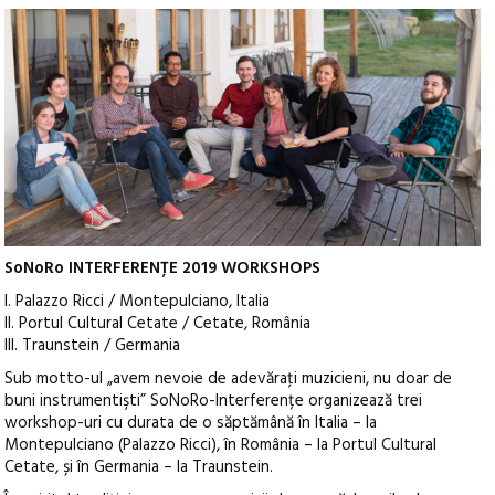
SoNoRo INTERFERENŢE 2019 WORKSHOPS
I. Palazzo Ricci / Montepulciano, Italia
II. Portul Cultural Cetate / Cetate, România
III. Traunstein / Germania
Sub motto-ul „avem nevoie de adevăraţi muzicieni, nu doar de
buni instrumentişti” SoNoRo-Interferențe organizează trei
workshop-uri cu durata de o săptămână în Italia – la
Montepulciano (Palazzo Ricci), în România – la Portul Cultural
Cetate, și în Germania – la Traunstein.