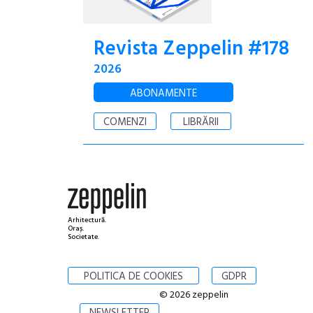
Revista Zeppelin #178
2026
ABONAMENTE
COMENZI
LIBRĂRII
Arhitectură.
Oraș.
Societate.
POLITICA DE COOKIES
GDPR
© 2026 zeppelin
NEWSLETTER