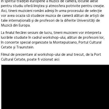
În spiritul tradiţiei europene a muzicii de cameră, locurile alese
pentru studiu oferă liniştea şi atmosfera potrivite pentru creaţie.
Aici, tinerii muzicieni români admişi în urma procesului de selecţie
vor avea ocazia să studieze muzica de cameră alături de artişti de
talie internaţională şi de profesori de la diferite Universități de
Muzică din Europa.
La finalul fiecărei sesiuni de lucru, tinerii muzicieni vor interpreta
lucrările studiate în cadrul workshop-ului, alături de profesorii lor,
în concerte special organizate la Montepulciano, Portul Cultural
Cetate și Traunstein.
Filmul de prezentare al workshop-ului de anul trecut, de la Port
Cultural Cetate, poate fi vizionat aici: