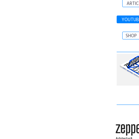
ARTIC
YOUTUB
SHOP
Arhitectură.