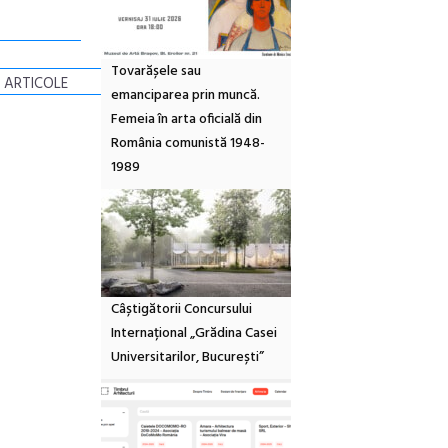
Tovarășele sau
 ARTICOLE
emanciparea prin muncă.
Femeia în arta oficială din
România comunistă 1948-
1989
Câștigătorii Concursului
Internațional „Grădina Casei
Universitarilor, București”