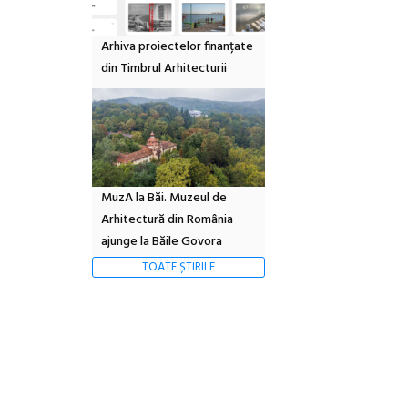
Arhiva proiectelor finanțate
din Timbrul Arhitecturii
MuzA la Băi. Muzeul de
Arhitectură din România
ajunge la Băile Govora
TOATE ȘTIRILE