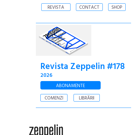
REVISTA
CONTACT
SHOP
Revista Zeppelin #178
2026
ABONAMENTE
COMENZI
LIBRĂRII