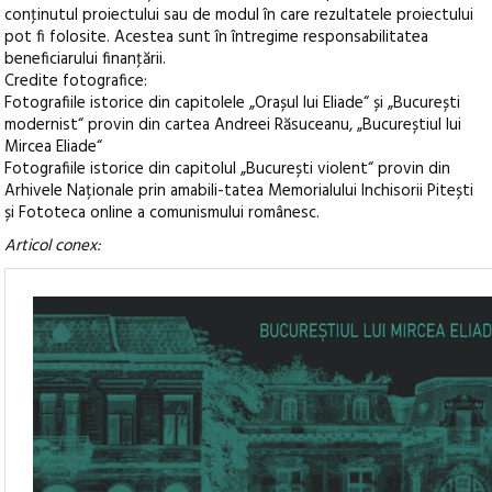
conţinutul proiectului sau de modul în care rezultatele proiectului
pot fi folosite. Acestea sunt în întregime responsabilitatea
beneficiarului finanţării.
Credite fotografice:
Fotografiile istorice din capitolele „Orașul lui Eliade“ și „București
modernist“ provin din cartea Andreei Răsuceanu, „Bucureștiul lui
Mircea Eliade“
Fotografiile istorice din capitolul „București violent“ provin din
Arhivele Naționale prin amabili-tatea Memorialului Inchisorii Pitești
și Fototeca online a comunismului românesc.
Articol conex: