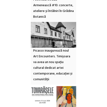
Armenească #10: concerte,
ateliere și întâlniri în Grădina
Botanică
Picasso inaugurează noul
Art Encounters. Timișoara
va avea un nou spațiu
cultural dedicat artei
contemporane, educației și
comunității