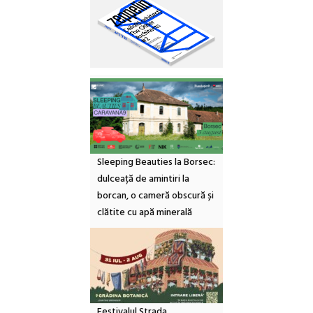
Sleeping Beauties la Borsec:
dulceață de amintiri la
borcan, o cameră obscură și
clătite cu apă minerală
Festivalul Strada