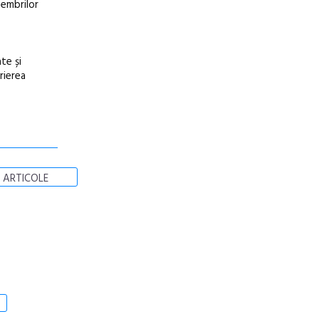
membrilor
te și
rierea
 ARTICOLE