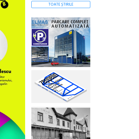
TOATE ȘTIRILE