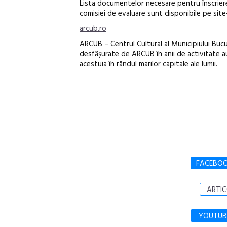
Lista documentelor necesare pentru înscriere
comisiei de evaluare sunt disponibile pe site
arcub.ro
ARCUB – Centrul Cultural al Municipiului Bucure
desfășurate de ARCUB în anii de activitate au c
acestuia în rândul marilor capitale ale lumii.
FACEBO
ARTIC
YOUTUB