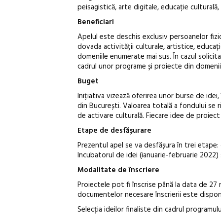
peisagistică, arte digitale, educație culturală,
Beneficiari
Apelul este deschis exclusiv persoanelor fizi
dovada activității culturale, artistice, educa
domeniile enumerate mai sus. În cazul solicita
cadrul unor programe și proiecte din domenii
Buget
Inițiativa vizează oferirea unor burse de idei
din București. Valoarea totală a fondului se r
de activare culturală. Fiecare idee de proiect
Etape de desfășurare
Prezentul apel se va desfășura în trei etape:
Incubatorul de idei (ianuarie-februarie 2022) 
Modalitate de înscriere
Proiectele pot fi înscrise până la data de 27 
documentelor necesare înscrierii este disponi
Selecția ideilor finaliste din cadrul programu