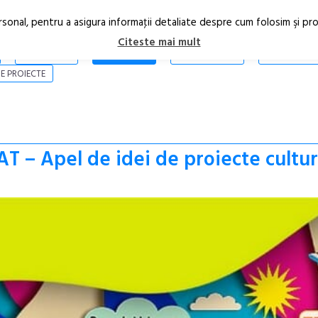
rsonal, pentru a asigura informaţii detaliate despre cum folosim şi pr
Citeste mai mult
ARTICOLE
STIRI
REVISTA PRINT
CONTACT
E PROIECTE
 – Apel de idei de proiecte cultur