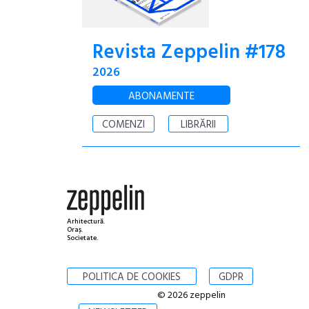
Revista Zeppelin #178
2026
ABONAMENTE
COMENZI
LIBRĂRII
Arhitectură.
Oraș.
Societate.
POLITICA DE COOKIES
GDPR
© 2026 zeppelin