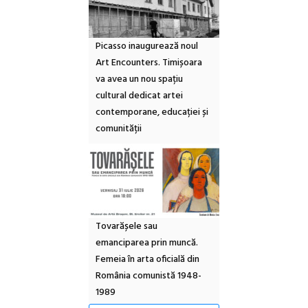
Picasso inaugurează noul
Art Encounters. Timișoara
va avea un nou spațiu
cultural dedicat artei
contemporane, educației și
comunității
Tovarășele sau
emanciparea prin muncă.
Femeia în arta oficială din
România comunistă 1948-
1989