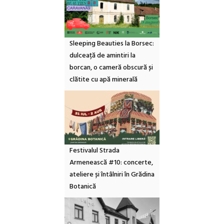
Sleeping Beauties la Borsec:
dulceață de amintiri la
borcan, o cameră obscură și
clătite cu apă minerală
Festivalul Strada
Armenească #10: concerte,
ateliere și întâlniri în Grădina
Botanică