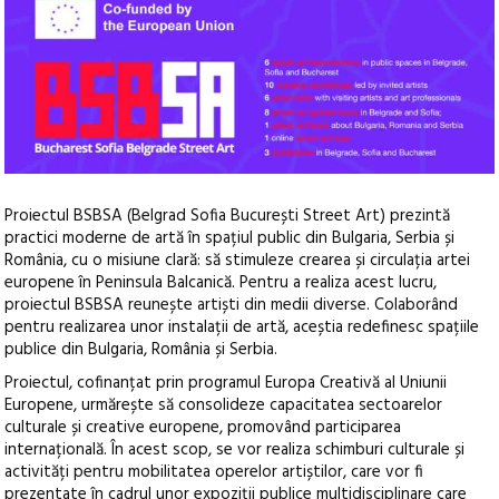
Proiectul BSBSA (Belgrad Sofia București Street Art) prezintă
practici moderne de artă în spațiul public din Bulgaria, Serbia și
România, cu o misiune clară: să stimuleze crearea și circulația artei
europene în Peninsula Balcanică
. Pentru a realiza acest lucru,
proiectul BSBSA reunește artiști din medii diverse. Colaborând
pentru realizarea unor instalații de artă, aceștia redefinesc spațiile
publice din Bulgaria, România și Serbia.
Proiectul, cofinanțat prin programul Europa Creativă al Uniunii
Europene, urmărește să consolideze capacitatea sectoarelor
culturale și creative europene, promovând participarea
internațională. În acest scop, se vor realiza schimburi culturale și
activități pentru mobilitatea operelor artiștilor, care vor fi
prezentate în cadrul unor expoziții publice multidisciplinare care