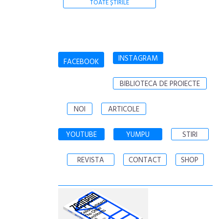
TOATE ȘTIRILE
INSTAGRAM
FACEBOOK
BIBLIOTECA DE PROIECTE
NOI
ARTICOLE
YOUTUBE
YUMPU
STIRI
REVISTA
CONTACT
SHOP