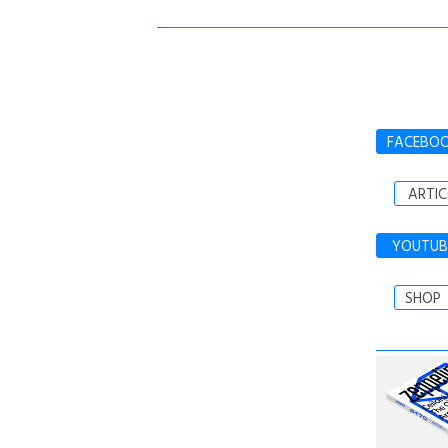
FACEBO
ARTIC
YOUTUB
SHOP