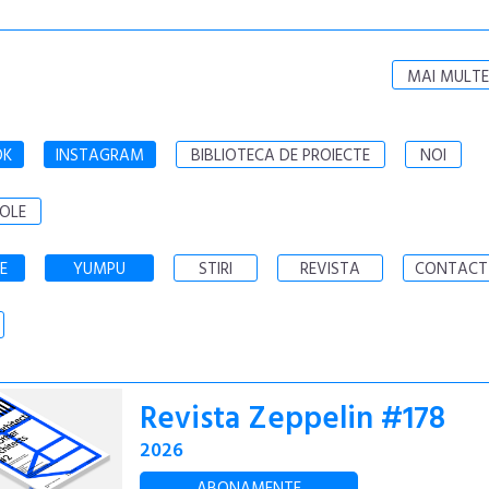
MAI MULTE
OK
INSTAGRAM
BIBLIOTECA DE PROIECTE
NOI
OLE
E
YUMPU
STIRI
REVISTA
CONTACT
Revista Zeppelin #178
2026