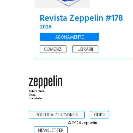
Revista Zeppelin #178
2026
ABONAMENTE
COMENZI
LIBRĂRII
Arhitectură.
Oraș.
Societate.
POLITICA DE COOKIES
GDPR
© 2026 zeppelin
NEWSLETTER