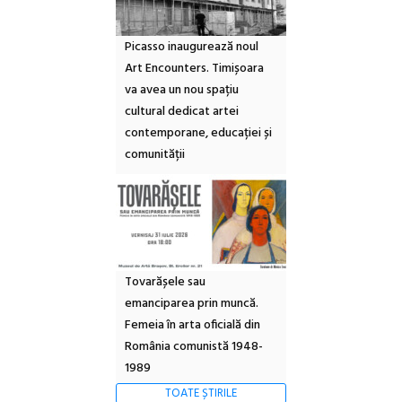
Picasso inaugurează noul
Art Encounters. Timișoara
va avea un nou spațiu
cultural dedicat artei
contemporane, educației și
comunității
Tovarășele sau
emanciparea prin muncă.
Femeia în arta oficială din
România comunistă 1948-
1989
TOATE ȘTIRILE