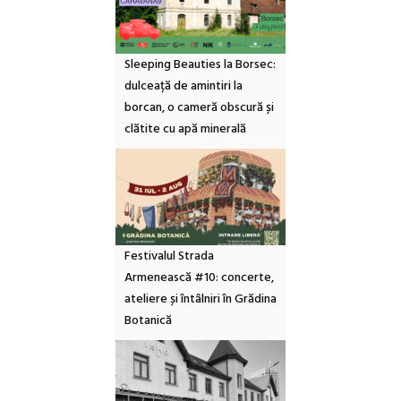
Sleeping Beauties la Borsec:
dulceață de amintiri la
borcan, o cameră obscură și
clătite cu apă minerală
Festivalul Strada
Armenească #10: concerte,
ateliere și întâlniri în Grădina
Botanică