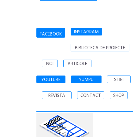
INSTAGRAM
FACEBOOK
BIBLIOTECA DE PROIECTE
NOI
ARTICOLE
YOUTUBE
YUMPU
STIRI
REVISTA
CONTACT
SHOP