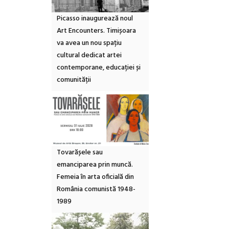
Picasso inaugurează noul
Art Encounters. Timișoara
va avea un nou spațiu
cultural dedicat artei
contemporane, educației și
comunității
Tovarășele sau
emanciparea prin muncă.
Femeia în arta oficială din
România comunistă 1948-
1989