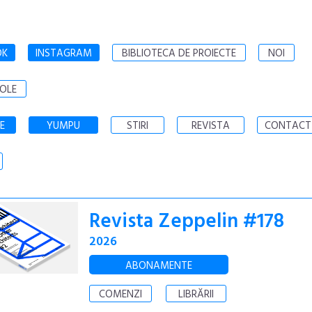
OK
INSTAGRAM
BIBLIOTECA DE PROIECTE
NOI
OLE
E
YUMPU
STIRI
REVISTA
CONTACT
Revista Zeppelin #178
2026
ABONAMENTE
COMENZI
LIBRĂRII