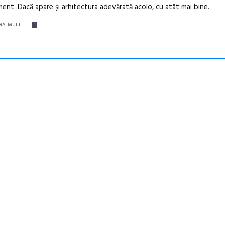
ent. Dacă apare și arhitectura adevărată acolo, cu atât mai bine.
MAI MULT