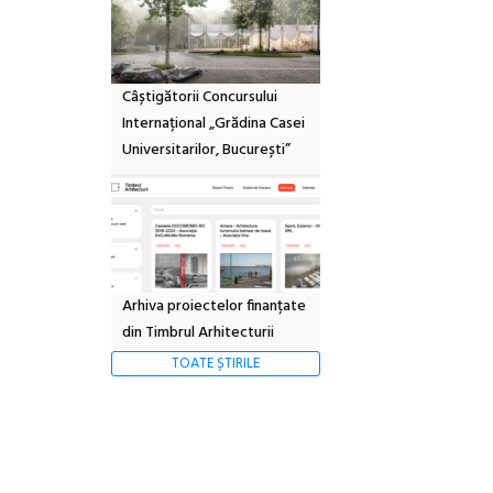
Câștigătorii Concursului
Internațional „Grădina Casei
Universitarilor, București”
Arhiva proiectelor finanțate
din Timbrul Arhitecturii
TOATE ȘTIRILE