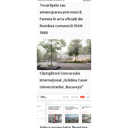
Tovarășele sau
emanciparea prin muncă.
Femeia în arta oficială din
România comunistă 1948-
1989
Câștigătorii Concursului
Internațional „Grădina Casei
Universitarilor, București”
Arhiva proiectelor finanțate