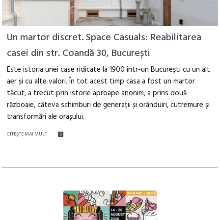
Un martor discret. Space Casuals: Reabilitarea
casei din str. Coandă 30, București
Este istoria unei case ridicate la 1900 într-un București cu un alt
aer și cu alte valori. În tot acest timp casa a fost un martor
tăcut, a trecut prin istorie aproape anonim, a prins două
războaie, câteva schimburi de generații și orânduiri, cutremure și
transformări ale orașului.
CITEŞTE MAI MULT