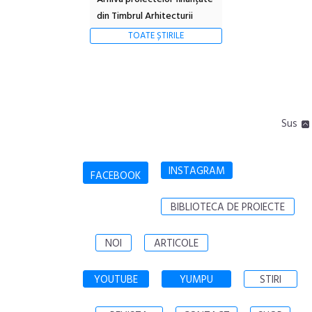
din Timbrul Arhitecturii
TOATE ȘTIRILE
Sus
INSTAGRAM
FACEBOOK
BIBLIOTECA DE PROIECTE
NOI
ARTICOLE
YOUTUBE
YUMPU
STIRI