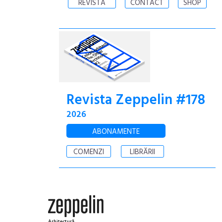
REVISTA
CONTACT
SHOP
Revista Zeppelin #178
2026
ABONAMENTE
COMENZI
LIBRĂRII
Arhitectură.