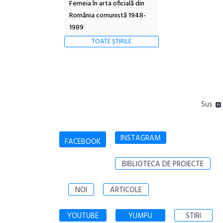
Femeia în arta oficială din
România comunistă 1948-
1989
TOATE ȘTIRILE
Sus
INSTAGRAM
FACEBOOK
BIBLIOTECA DE PROIECTE
NOI
ARTICOLE
YOUTUBE
YUMPU
STIRI