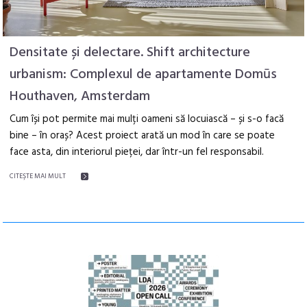
Densitate și delectare. Shift architecture
urbanism: Complexul de apartamente Domūs
Houthaven, Amsterdam
Cum își pot permite mai mulți oameni să locuiască – și s-o facă
bine – în oraș? Acest proiect arată un mod în care se poate
face asta, din interiorul pieței, dar într-un fel responsabil.
CITEŞTE MAI MULT