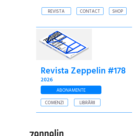
REVISTA
CONTACT
SHOP
Revista Zeppelin #178
2026
ABONAMENTE
COMENZI
LIBRĂRII