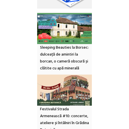
Sleeping Beauties la Borsec:
dulceață de amintiri la
borcan, o cameră obscură și
clătite cu apă minerală
Festivalul Strada
Armenească #10: concerte,
ateliere și întâlniri în Grădina