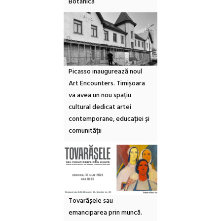
Botanică
Picasso inaugurează noul
Art Encounters. Timișoara
va avea un nou spațiu
cultural dedicat artei
contemporane, educației și
comunității
Tovarășele sau
emanciparea prin muncă.