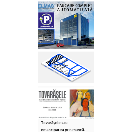
Tovarășele sau
emanciparea prin muncă.