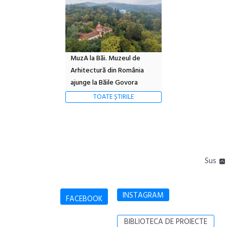
MuzA la Băi. Muzeul de
Arhitectură din România
ajunge la Băile Govora
TOATE ȘTIRILE
Sus
INSTAGRAM
FACEBOOK
BIBLIOTECA DE PROIECTE