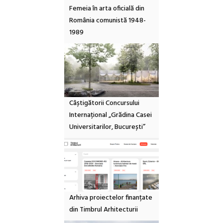
Femeia în arta oficială din
România comunistă 1948-
1989
Câștigătorii Concursului
Internațional „Grădina Casei
Universitarilor, București”
Arhiva proiectelor finanțate
din Timbrul Arhitecturii