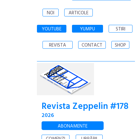
NOI
ARTICOLE
YOUTUBE
YUMPU
STIRI
REVISTA
CONTACT
SHOP
Revista Zeppelin #178
2026
ABONAMENTE
COMENZI
LIBRĂRII