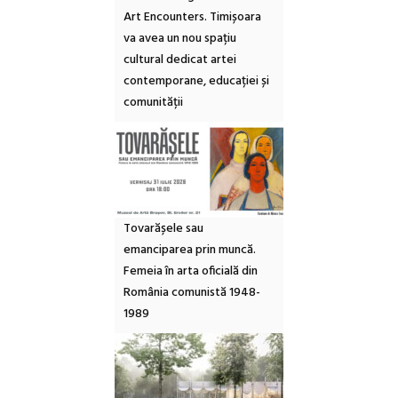
Art Encounters. Timișoara
va avea un nou spațiu
cultural dedicat artei
contemporane, educației și
comunității
Tovarășele sau
emanciparea prin muncă.
Femeia în arta oficială din
România comunistă 1948-
1989