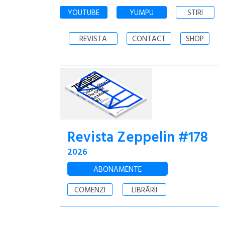
YOUTUBE
YUMPU
STIRI
REVISTA
CONTACT
SHOP
Revista Zeppelin #178
2026
ABONAMENTE
COMENZI
LIBRĂRII