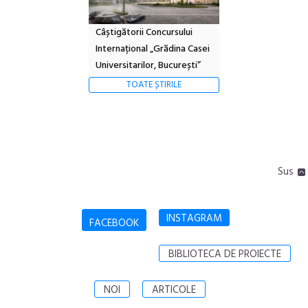
Câștigătorii Concursului
Internațional „Grădina Casei
Universitarilor, București”
TOATE ȘTIRILE
Sus
INSTAGRAM
FACEBOOK
BIBLIOTECA DE PROIECTE
NOI
ARTICOLE