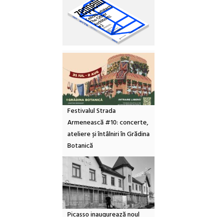
Festivalul Strada
Armenească #10: concerte,
ateliere și întâlniri în Grădina
Botanică
Picasso inaugurează noul