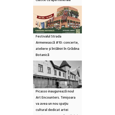
clătite cu apă minerală
Festivalul Strada
Armenească #10: concerte,
ateliere și întâlniri în Grădina
Botanică
Picasso inaugurează noul
Art Encounters. Timișoara
va avea un nou spațiu
cultural dedicat artei