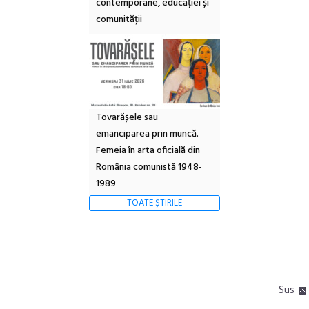
contemporane, educației și
comunității
Tovarășele sau
emanciparea prin muncă.
Femeia în arta oficială din
România comunistă 1948-
1989
TOATE ȘTIRILE
Sus