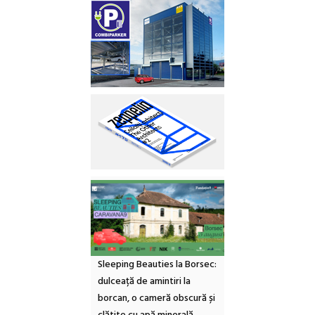
Sleeping Beauties la Borsec:
dulceață de amintiri la
borcan, o cameră obscură și