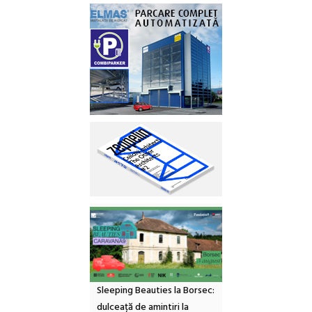
Sleeping Beauties la Borsec:
dulceață de amintiri la