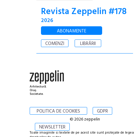
Revista Zeppelin #178
2026
ABONAMENTE
COMENZI
LIBRĂRII
Arhitectură.
Oraș.
Societate.
POLITICA DE COOKIES
GDPR
© 2026 zeppelin
NEWSLETTER
Toate imaginile si textele de pe acest site sunt protejate de legea