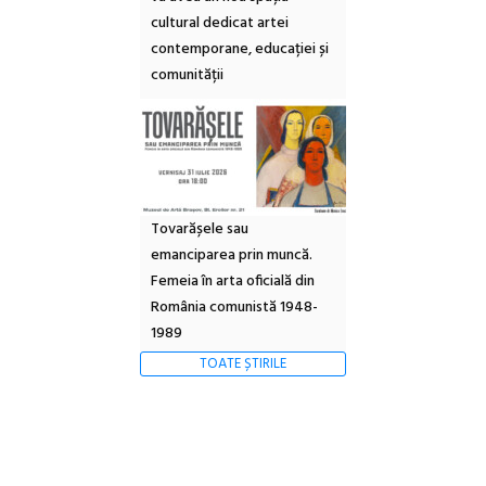
cultural dedicat artei
contemporane, educației și
comunității
Tovarășele sau
emanciparea prin muncă.
Femeia în arta oficială din
România comunistă 1948-
1989
TOATE ȘTIRILE