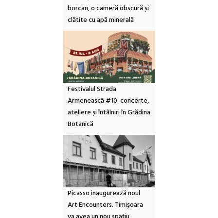
borcan, o cameră obscură și
clătite cu apă minerală
Festivalul Strada
Armenească #10: concerte,
ateliere și întâlniri în Grădina
Botanică
Picasso inaugurează noul
Art Encounters. Timișoara
va avea un nou spațiu