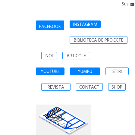
Sus
INSTAGRAM
FACEBOOK
BIBLIOTECA DE PROIECTE
NOI
ARTICOLE
YOUTUBE
YUMPU
STIRI
REVISTA
CONTACT
SHOP