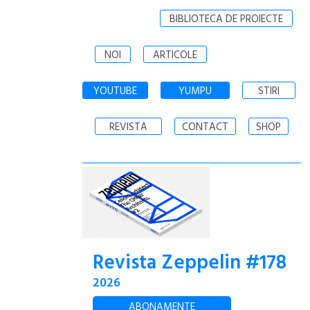
BIBLIOTECA DE PROIECTE
NOI
ARTICOLE
YOUTUBE
YUMPU
STIRI
REVISTA
CONTACT
SHOP
Revista Zeppelin #178
2026
ABONAMENTE