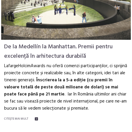
De la Medellín la Manhattan. Premii pentru
excelență în arhitectura durabilă
LafargeHolcimAwards nu oferă comenzi participanților, ci sprijină
proiecte concrete și realizabile sau, în alte categorii, idei tari ale
tinerei generații.
Înscrierea la a 5-a ediție (cu premii în
valoare totală de peste două milioane de dolari) se mai
poate face până pe 21 martie
. Iar în România ultimilor ani chiar
se fac sau visează proiecte de nivel internațional, pe care ne-am
bucura să le vedem selecționate și premiate.
CITEŞTE MAI MULT