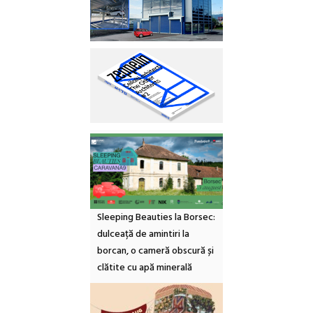
Sleeping Beauties la Borsec:
dulceață de amintiri la
borcan, o cameră obscură și
clătite cu apă minerală