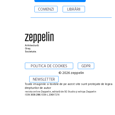
COMENZI
LIBRĂRII
Arhitectură.
Oraș.
Societate.
POLITICA DE COOKIES
GDPR
© 2026 zeppelin
NEWSLETTER
Toate imaginile si textele de pe acest site sunt protejate de legea
drepturilor de autor
revista online Zeppelin, editată de SG Studio și echipa Zeppelin
ISSN 3008-2986 ISSN-L 2069-721X