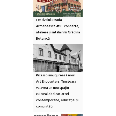
Festivalul Strada
Armenească #10: concerte,
ateliere și întâlniri în Grădina
Botanică
Picasso inaugurează noul
Art Encounters. Timișoara
va avea un nou spațiu
cultural dedicat artei
contemporane, educației și
comunității