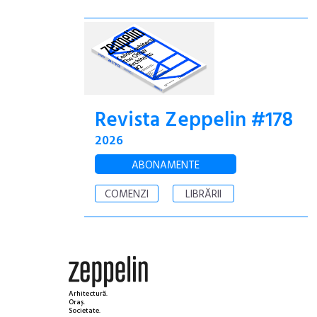
Revista Zeppelin #178
2026
ABONAMENTE
COMENZI
LIBRĂRII
Arhitectură.
Oraș.
Societate.