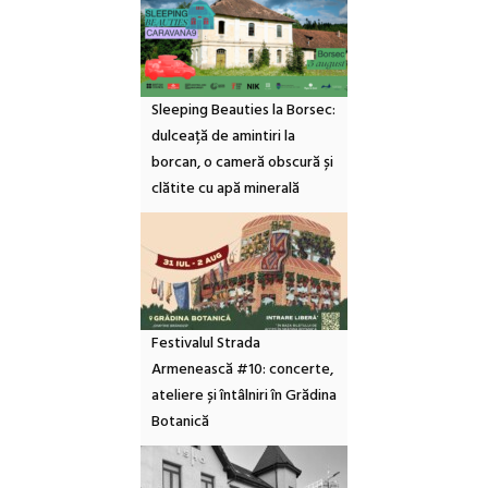
Sleeping Beauties la Borsec:
dulceață de amintiri la
borcan, o cameră obscură și
clătite cu apă minerală
Festivalul Strada
Armenească #10: concerte,
ateliere și întâlniri în Grădina
Botanică