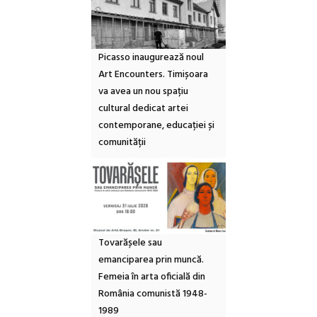
Picasso inaugurează noul
Art Encounters. Timișoara
va avea un nou spațiu
cultural dedicat artei
contemporane, educației și
comunității
Tovarășele sau
emanciparea prin muncă.
Femeia în arta oficială din
România comunistă 1948-
1989