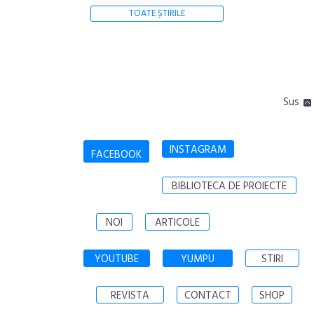
TOATE ȘTIRILE
Sus
INSTAGRAM
FACEBOOK
BIBLIOTECA DE PROIECTE
NOI
ARTICOLE
YOUTUBE
YUMPU
STIRI
REVISTA
CONTACT
SHOP