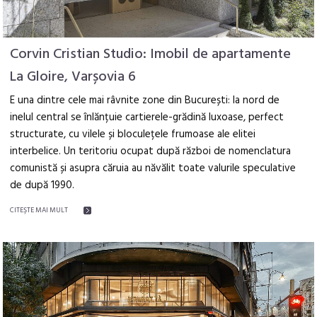
Corvin Cristian Studio: Imobil de apartamente
La Gloire, Varșovia 6
E una dintre cele mai râvnite zone din București: la nord de
inelul central se înlănțuie cartierele-grădină luxoase, perfect
structurate, cu vilele și bloculețele frumoase ale elitei
interbelice. Un teritoriu ocupat după război de nomenclatura
comunistă și asupra căruia au năvălit toate valurile speculative
de după 1990.
CITEŞTE MAI MULT