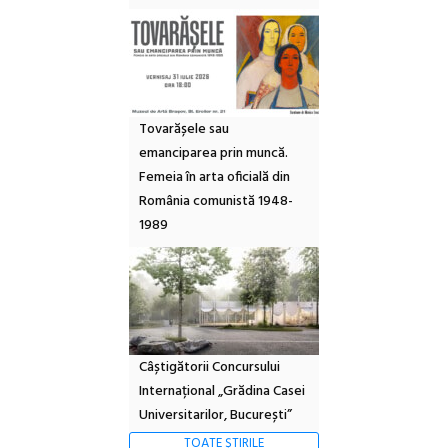
Tovarășele sau
emanciparea prin muncă.
Femeia în arta oficială din
România comunistă 1948-
1989
Câștigătorii Concursului
Internațional „Grădina Casei
Universitarilor, București”
TOATE ȘTIRILE