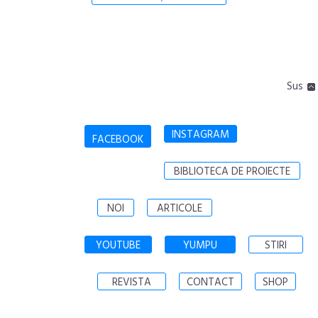
Sus
INSTAGRAM
FACEBOOK
BIBLIOTECA DE PROIECTE
NOI
ARTICOLE
YOUTUBE
YUMPU
STIRI
REVISTA
CONTACT
SHOP