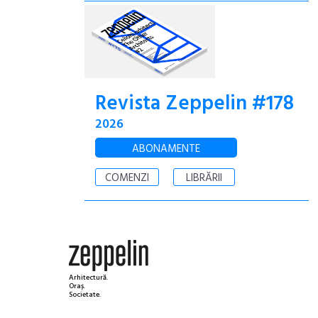
Revista Zeppelin #178
2026
ABONAMENTE
COMENZI
LIBRĂRII
Arhitectură.
Oraș.
Societate.