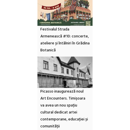
Festivalul Strada
Armenească #10: concerte,
ateliere și întâlniri în Grădina
Botanică
Picasso inaugurează noul
Art Encounters. Timișoara
va avea un nou spațiu
cultural dedicat artei
contemporane, educației și
comunității