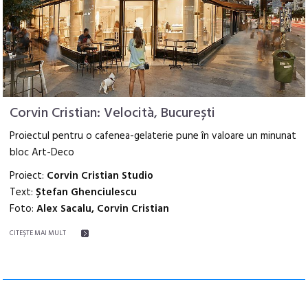
Corvin Cristian: Velocità, București
Proiectul pentru o cafenea-gelaterie pune în valoare un minunat
bloc Art-Deco
Proiect:
Corvin Cristian Studio
Text:
Ștefan Ghenciulescu
Foto:
Alex Sacalu, Corvin Cristian
CITEŞTE MAI MULT