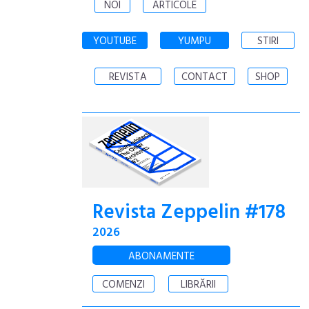
NOI
ARTICOLE
YOUTUBE
YUMPU
STIRI
REVISTA
CONTACT
SHOP
Revista Zeppelin #178
2026
ABONAMENTE
COMENZI
LIBRĂRII