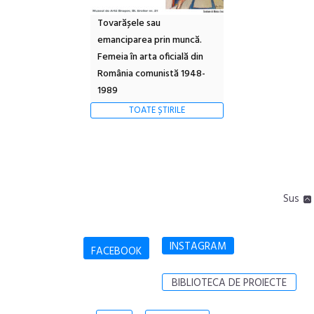
Tovarășele sau
emanciparea prin muncă.
Femeia în arta oficială din
România comunistă 1948-
1989
TOATE ȘTIRILE
Sus
INSTAGRAM
FACEBOOK
BIBLIOTECA DE PROIECTE