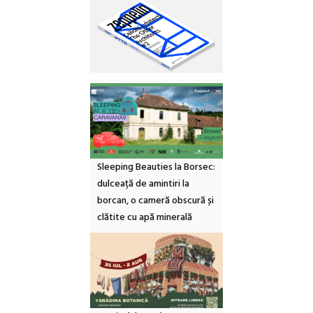
Sleeping Beauties la Borsec:
dulceață de amintiri la
borcan, o cameră obscură și
clătite cu apă minerală