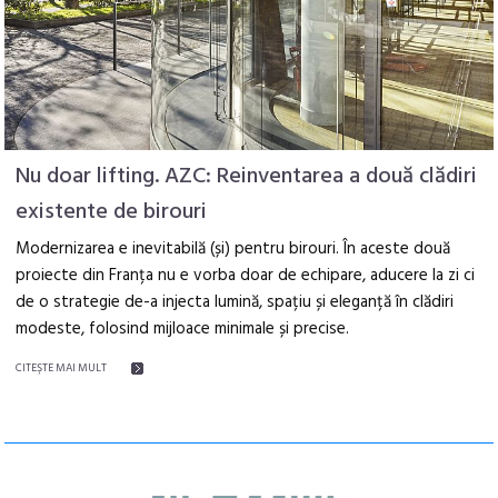
Nu doar lifting. AZC: Reinventarea a două clădiri
existente de birouri
Modernizarea e inevitabilă (și) pentru birouri. În aceste două
proiecte din Franța nu e vorba doar de echipare, aducere la zi ci
de o strategie de-a injecta lumină, spațiu și eleganță în clădiri
modeste, folosind mijloace minimale și precise.
CITEŞTE MAI MULT