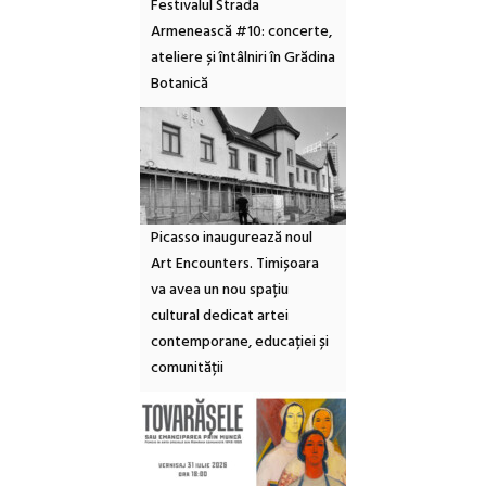
Festivalul Strada
Armenească #10: concerte,
ateliere și întâlniri în Grădina
Botanică
Picasso inaugurează noul
Art Encounters. Timișoara
va avea un nou spațiu
cultural dedicat artei
contemporane, educației și
comunității