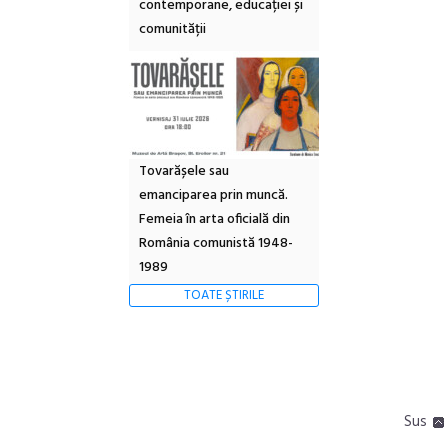
contemporane, educației și
comunității
Tovarășele sau
emanciparea prin muncă.
Femeia în arta oficială din
România comunistă 1948-
1989
TOATE ȘTIRILE
Sus