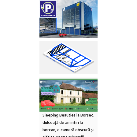
Sleeping Beauties la Borsec:
dulceață de amintiri la
borcan, o cameră obscură și