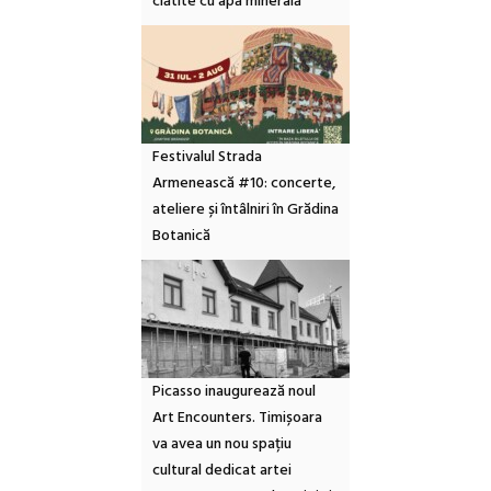
clătite cu apă minerală
Festivalul Strada
Armenească #10: concerte,
ateliere și întâlniri în Grădina
Botanică
Picasso inaugurează noul
Art Encounters. Timișoara
va avea un nou spațiu
cultural dedicat artei