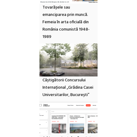
Tovarășele sau
emanciparea prin muncă.
Femeia în arta oficială din
România comunistă 1948-
1989
Câștigătorii Concursului
Internațional „Grădina Casei
Universitarilor, București”