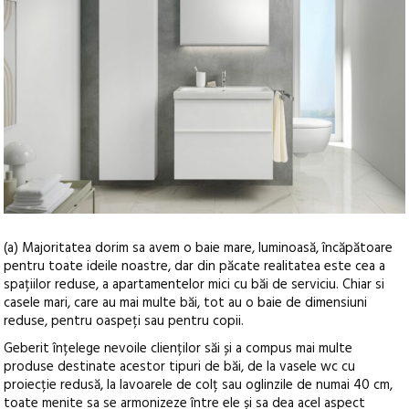
(a) Majoritatea dorim sa avem o baie mare, luminoasă, încăpătoare
pentru toate ideile noastre, dar din păcate realitatea este cea a
spațiilor reduse, a apartamentelor mici cu băi de serviciu. Chiar si
casele mari, care au mai multe băi, tot au o baie de dimensiuni
reduse, pentru oaspeți sau pentru copii.
Geberit înțelege nevoile clienților săi și a compus mai multe
produse destinate acestor tipuri de băi, de la vasele wc cu
proiecție redusă, la lavoarele de colț sau oglinzile de numai 40 cm,
toate menite sa se armonizeze între ele și sa dea acel aspect