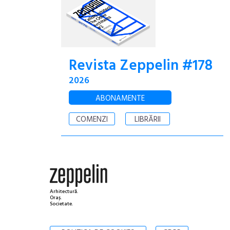
Revista Zeppelin #178
2026
ABONAMENTE
COMENZI
LIBRĂRII
Arhitectură.
Oraș.
Societate.