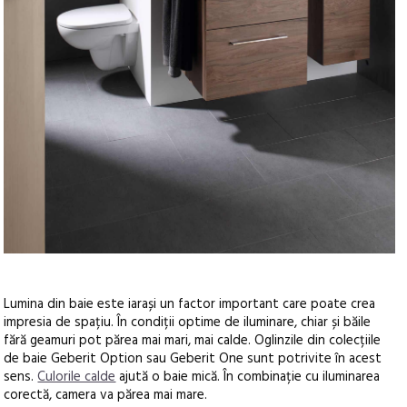
Lumina din baie este iarași un factor important care poate crea
impresia de spațiu. În condiții optime de iluminare, chiar și băile
fără geamuri pot părea mai mari, mai calde. Oglinzile din colecțiile
de baie Geberit Option sau Geberit One sunt potrivite în acest
sens.
Culorile calde
ajută o baie mică. În combinație cu iluminarea
corectă, camera va părea mai mare.