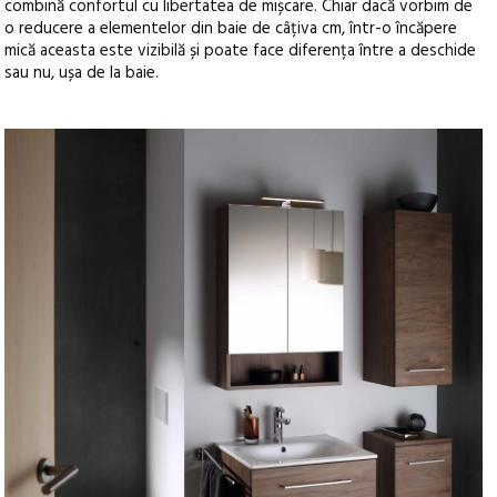
combină confortul cu libertatea de mișcare. Chiar dacă vorbim de
o reducere a elementelor din baie de câțiva cm, într-o încăpere
mică aceasta este vizibilă și poate face diferența între a deschide
sau nu, ușa de la baie.