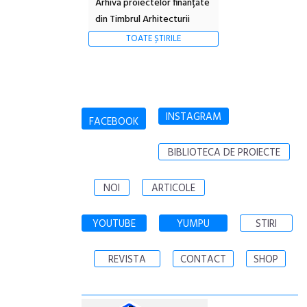
Arhiva proiectelor finanțate
din Timbrul Arhitecturii
TOATE ȘTIRILE
INSTAGRAM
FACEBOOK
BIBLIOTECA DE PROIECTE
NOI
ARTICOLE
YOUTUBE
YUMPU
STIRI
REVISTA
CONTACT
SHOP