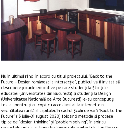
Nu în ultimul rând, în acord cu titlul proiectului, ”Back to the
Future – Design românesc la intersecție”, publicul va fi invitat să
descopere jocurile educative pe care studenți la Științele
educatiei (Universitatea din București) și studenți la Design
(Universitatea Natională de Arte București) le-au conceput și
testat pentru și cu copii cu acces limitat la internet din
vecinătatea rurală al capitalei, în cadrul Școlii de vară ”Back to the
Future” (15 iulie-31 august 2020) folosind metode și procese
tipice de ”design thinking” și ”problem solving”, în spiritul