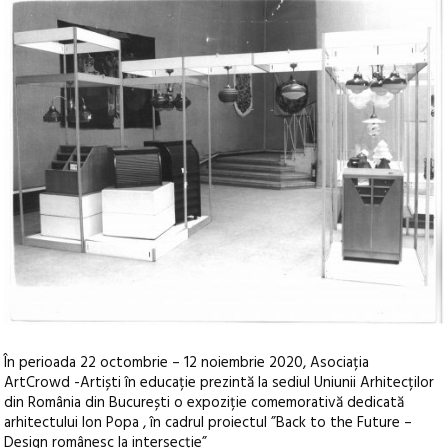
În perioada 22 octombrie – 12 noiembrie 2020, Asociația
ArtCrowd -Artiști în educație prezintă la sediul Uniunii Arhitecților
din România din București o expoziție comemorativă dedicată
arhitectului Ion Popa , în cadrul proiectul ”Back to the Future –
Design românesc la intersecție”