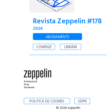
Revista Zeppelin #178
2026
ABONAMENTE
COMENZI
LIBRĂRII
Arhitectură.
Oraș.
Societate.
POLITICA DE COOKIES
GDPR
© 2026 zeppelin