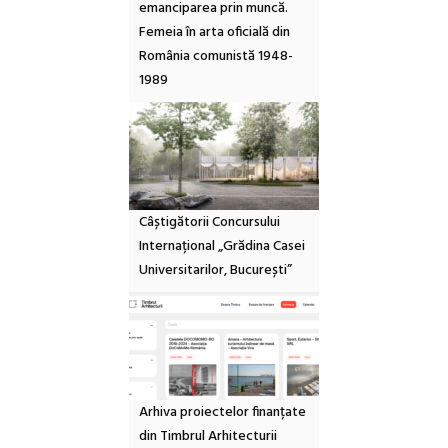
emanciparea prin muncă.
Femeia în arta oficială din
România comunistă 1948-
1989
Câștigătorii Concursului
Internațional „Grădina Casei
Universitarilor, București”
Arhiva proiectelor finanțate
din Timbrul Arhitecturii