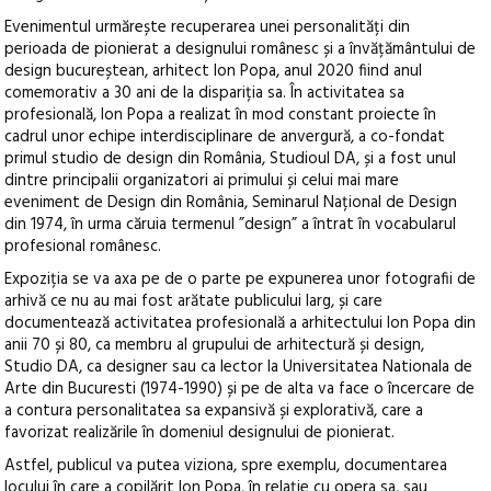
Evenimentul urmărește recuperarea unei personalități din
perioada de pionierat a designului românesc și a învățământului de
design bucureștean, arhitect Ion Popa, anul 2020 fiind anul
comemorativ a 30 ani de la dispariția sa. În activitatea sa
profesională, Ion Popa a realizat în mod constant proiecte în
cadrul unor echipe interdisciplinare de anvergură, a co-fondat
primul studio de design din România, Studioul DA, și a fost unul
dintre principalii organizatori ai primului și celui mai mare
eveniment de Design din România, Seminarul Național de Design
din 1974, în urma căruia termenul ”design” a întrat în vocabularul
profesional românesc.
Expoziția se va axa pe de o parte pe expunerea unor fotografii de
arhivă ce nu au mai fost arătate publicului larg, și care
documentează activitatea profesională a arhitectului Ion Popa din
anii 70 și 80, ca membru al grupului de arhitectură și design,
Studio DA, ca designer sau ca lector la Universitatea Nationala de
Arte din Bucuresti (1974-1990) și pe de alta va face o încercare de
a contura personalitatea sa expansivă și explorativă, care a
favorizat realizările în domeniul designului de pionierat.
Astfel, publicul va putea viziona, spre exemplu, documentarea
locului în care a copilărit Ion Popa, în relație cu opera sa, sau