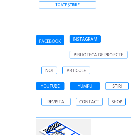
TOATE ȘTIRILE
INSTAGRAM
FACEBOOK
BIBLIOTECA DE PROIECTE
NOI
ARTICOLE
YOUTUBE
YUMPU
STIRI
REVISTA
CONTACT
SHOP