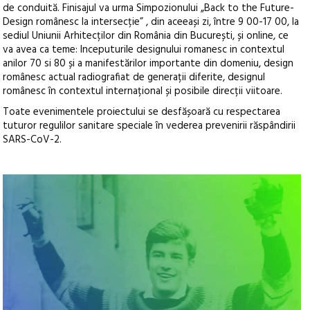
de conduită. Finisajul va urma Simpozionului „Back to the Future-
Design românesc la intersecție” , din aceeași zi, între 9 00-17 00, la
sediul Uniunii Arhitecților din România din București, și online, ce
va avea ca teme: Inceputurile designului romanesc in contextul
anilor 70 si 80 și a manifestărilor importante din domeniu, design
românesc actual radiografiat de generații diferite, designul
românesc în contextul internațional și posibile direcții viitoare.
Toate evenimentele proiectului se desfășoară cu respectarea
tuturor regulilor sanitare speciale în vederea prevenirii răspândirii
SARS-CoV-2.