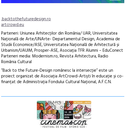
.backtothefuturedesign.ro
artcrowd.eu
Parteneri: Uniunea Arhitecților din România/ UAR, Universitatea
Națională de Arte/UNArte- Departamentul Design, Academia de
Studii Economice/ASE, Universitatea Națională de Arhitectură și
Urbanism/UAUIM, Prosper-ASE, Asociația TFR Alumni – EduConect
Parteneri media: Modernism.ro, Revista Arhitectura, Radio
România Cultural
”Back to the Future-Design românesc la intersecție” este un
proiect organizat de Asociația ArtCrowd-Artiști în educație și co-
finanțat de Administrația Fondului Cultural Național, A.F.C.N.