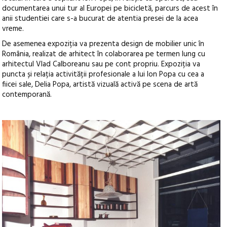
documentarea unui tur al Europei pe bicicletă, parcurs de acest în
anii studentiei care s-a bucurat de atentia presei de la acea
vreme.
De asemenea expoziția va prezenta design de mobilier unic în
România, realizat de arhitect în colaborarea pe termen lung cu
arhitectul Vlad Calboreanu sau pe cont propriu. Expoziția va
puncta și relația activității profesionale a lui Ion Popa cu cea a
fiicei sale, Delia Popa, artistă vizuală activă pe scena de artă
contemporană.