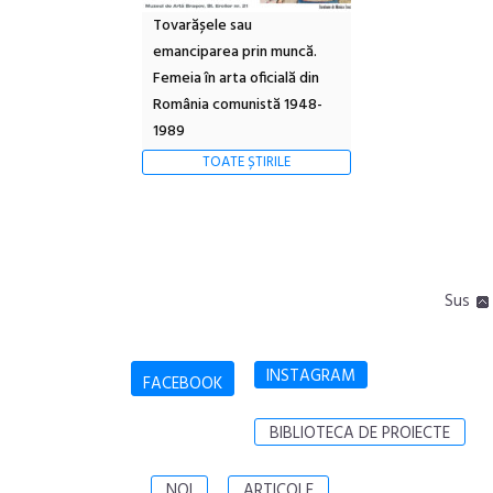
Tovarășele sau
emanciparea prin muncă.
Femeia în arta oficială din
România comunistă 1948-
1989
TOATE ȘTIRILE
Sus
INSTAGRAM
FACEBOOK
BIBLIOTECA DE PROIECTE
NOI
ARTICOLE