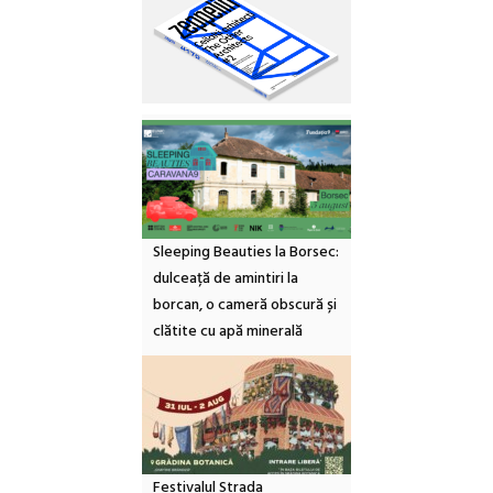
Sleeping Beauties la Borsec:
dulceață de amintiri la
borcan, o cameră obscură și
clătite cu apă minerală
Festivalul Strada