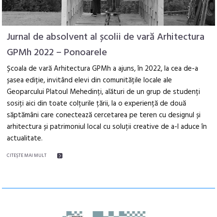
Jurnal de absolvent al școlii de vară Arhitectura
GPMh 2022 – Ponoarele
Școala de vară Arhitectura GPMh a ajuns, în 2022, la cea de-a
șasea ediție, invitând elevi din comunitățile locale ale
Geoparcului Platoul Mehedinți, alături de un grup de studenți
sosiți aici din toate colțurile țării, la o experiență de două
săptămâni care conectează cercetarea pe teren cu designul și
arhitectura și patrimoniul local cu soluții creative de a-l aduce în
actualitate.
CITEŞTE MAI MULT