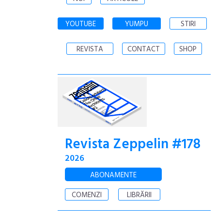
YOUTUBE
YUMPU
STIRI
REVISTA
CONTACT
SHOP
Revista Zeppelin #178
2026
ABONAMENTE
COMENZI
LIBRĂRII