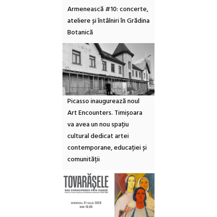
Armenească #10: concerte,
ateliere și întâlniri în Grădina
Botanică
Picasso inaugurează noul
Art Encounters. Timișoara
va avea un nou spațiu
cultural dedicat artei
contemporane, educației și
comunității