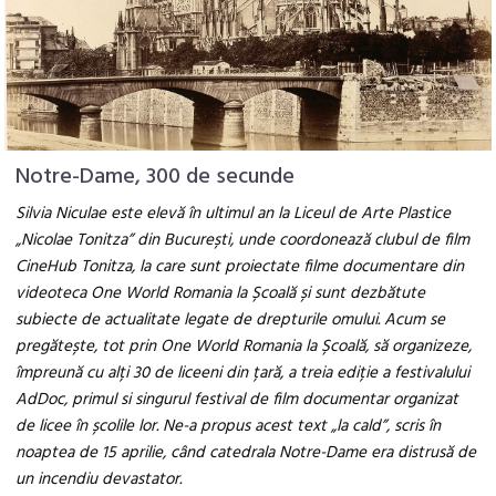
Notre-Dame, 300 de secunde
Silvia Niculae este elevă în ultimul an la Liceul de Arte Plastice
„Nicolae Tonitza” din București, unde coordonează clubul de film
CineHub Tonitza, la care sunt proiectate filme documentare din
videoteca One World Romania la Școală și sunt dezbătute
subiecte de actualitate legate de drepturile omului. Acum se
pregătește, tot prin One World Romania la Școală, să organizeze,
împreună cu alți 30 de liceeni din țară, a treia ediție a festivalului
AdDoc, primul si singurul festival de film documentar organizat
de licee în școlile lor. Ne-a propus acest text „la cald”, scris în
noaptea de 15 aprilie, când catedrala Notre-Dame era distrusă de
un incendiu devastator.