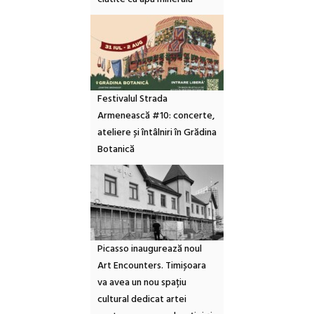
Festivalul Strada
Armenească #10: concerte,
ateliere și întâlniri în Grădina
Botanică
Picasso inaugurează noul
Art Encounters. Timișoara
va avea un nou spațiu
cultural dedicat artei