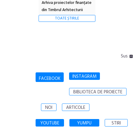
Arhiva proiectelor finanțate
din Timbrul Arhitecturii
TOATE ȘTIRILE
Sus
INSTAGRAM
FACEBOOK
BIBLIOTECA DE PROIECTE
NOI
ARTICOLE
YOUTUBE
YUMPU
STIRI