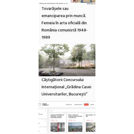
Tovarășele sau
emanciparea prin muncă.
Femeia în arta oficială din
România comunistă 1948-
1989
Câștigătorii Concursului
Internațional „Grădina Casei
Universitarilor, București”