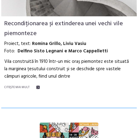
Recondiționarea și extinderea unei vechi vile
piemonteze
Proiect, text:
Romina Grillo, Liviu Vasiu
Foto:
Delfino Sisto Legnani e Marco Cappelletti
Vila construită în 1910 într-un mic oraș piemontez este situată
la marginea țesutului construit și se deschide spre vastele
câmpuri agricole, fiind unul dintre
CITEŞTE MAI MULT