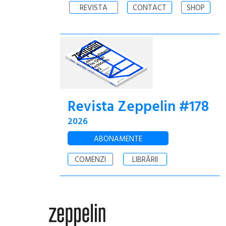
REVISTA
CONTACT
SHOP
Revista Zeppelin #178
2026
ABONAMENTE
COMENZI
LIBRĂRII