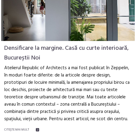
Densificare la margine. Casă cu curte interioară,
Bucureștii Noi
Atelierul Republic of Architects a mai fost publicat în Zeppelin,
în moduri foarte diferite: de la articole despre design,
prototipuri de locuire minimală, la amenajarea propriului birou ca
loc deschis, proiecte de arhitectură mai mari sau cu texte
teoretice despre urbanismul de tranziție. Mai toate articolele
aveau în comun contextul – zona centrală a Bucureștiului –
combinația dintre practică și privirea critică asupra orașului,
spațiului, vieții urbane. Pentru acest articol, ne scot din centru.
CITEŞTE MAI MULT