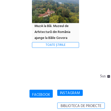
MuzA la Băi. Muzeul de
Arhitectură din România
ajunge la Băile Govora
TOATE ȘTIRILE
Sus
INSTAGRAM
FACEBOOK
BIBLIOTECA DE PROIECTE