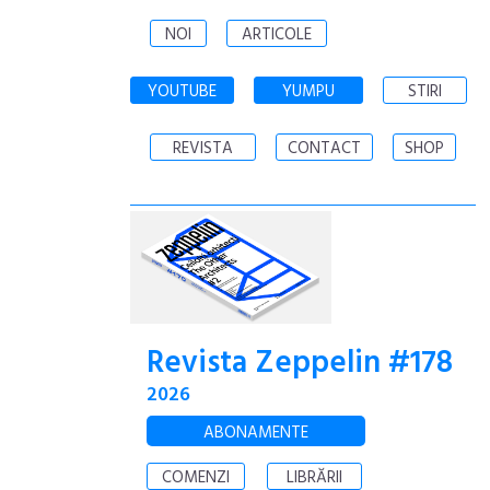
NOI
ARTICOLE
YOUTUBE
YUMPU
STIRI
REVISTA
CONTACT
SHOP
Revista Zeppelin #178
2026
ABONAMENTE
COMENZI
LIBRĂRII