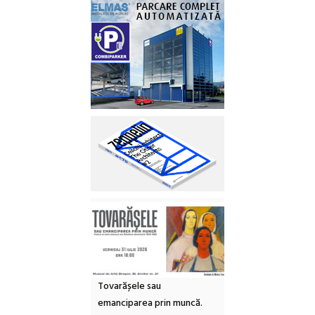
Tovarășele sau
emanciparea prin muncă.