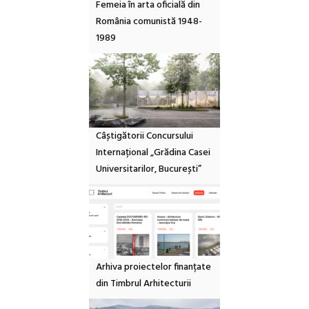
Femeia în arta oficială din
România comunistă 1948-
1989
Câștigătorii Concursului
Internațional „Grădina Casei
Universitarilor, București”
Arhiva proiectelor finanțate
din Timbrul Arhitecturii