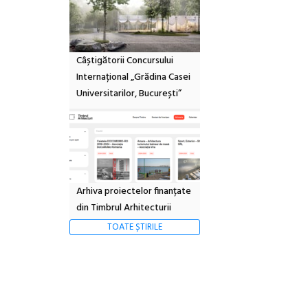
Câștigătorii Concursului
Internațional „Grădina Casei
Universitarilor, București”
Arhiva proiectelor finanțate
din Timbrul Arhitecturii
TOATE ȘTIRILE