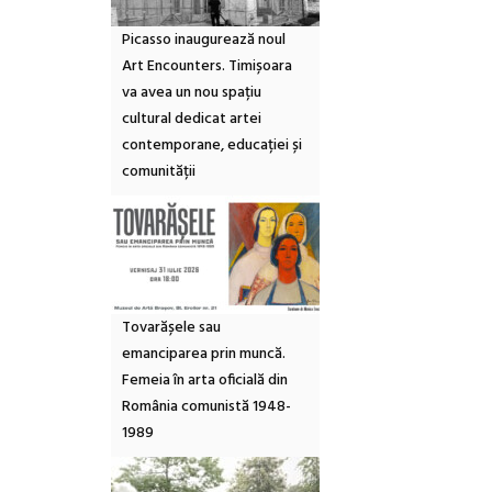
Picasso inaugurează noul
Art Encounters. Timișoara
va avea un nou spațiu
cultural dedicat artei
contemporane, educației și
comunității
Tovarășele sau
emanciparea prin muncă.
Femeia în arta oficială din
România comunistă 1948-
1989