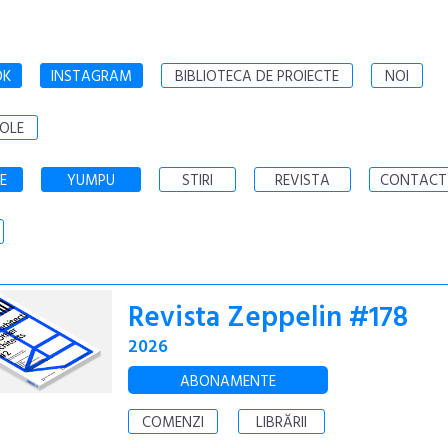
OK
INSTAGRAM
BIBLIOTECA DE PROIECTE
NOI
OLE
E
YUMPU
STIRI
REVISTA
CONTACT
Revista Zeppelin #178
2026
ABONAMENTE
COMENZI
LIBRĂRII