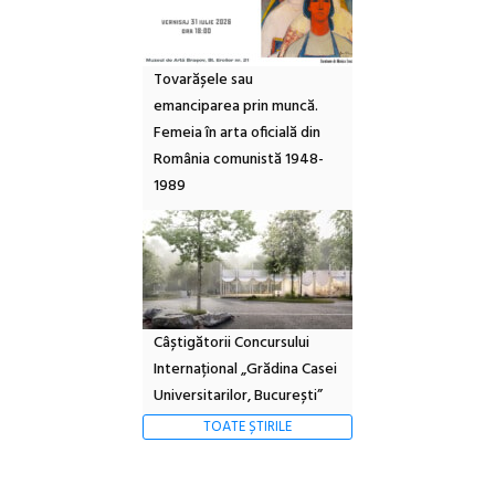
Tovarășele sau
emanciparea prin muncă.
Femeia în arta oficială din
România comunistă 1948-
1989
Câștigătorii Concursului
Internațional „Grădina Casei
Universitarilor, București”
TOATE ȘTIRILE