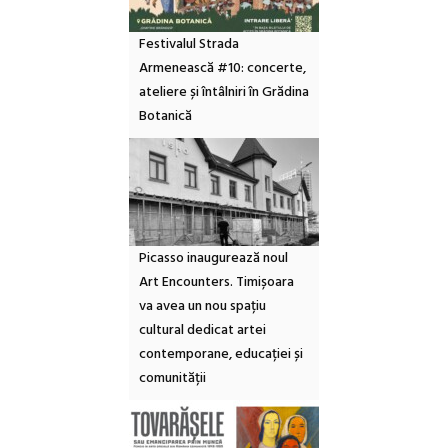
Festivalul Strada
Armenească #10: concerte,
ateliere și întâlniri în Grădina
Botanică
Picasso inaugurează noul
Art Encounters. Timișoara
va avea un nou spațiu
cultural dedicat artei
contemporane, educației și
comunității