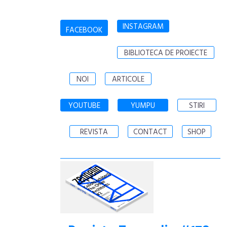
INSTAGRAM
FACEBOOK
BIBLIOTECA DE PROIECTE
NOI
ARTICOLE
YOUTUBE
YUMPU
STIRI
REVISTA
CONTACT
SHOP