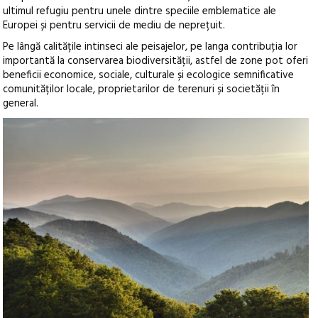
ultimul refugiu pentru unele dintre speciile emblematice ale
Europei și pentru servicii de mediu de neprețuit.
Pe lângă calitățile intinseci ale peisajelor, pe langa contribuția lor
importantă la conservarea biodiversității, astfel de zone pot oferi
beneficii economice, sociale, culturale și ecologice semnificative
comunităților locale, proprietarilor de terenuri și societății în
general.