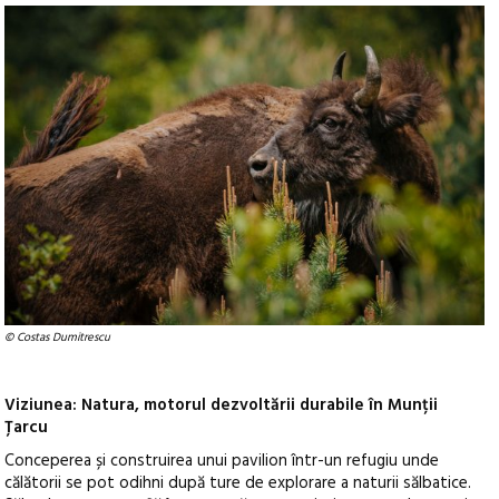
© Costas Dumitrescu
Viziunea: Natura, motorul dezvoltării durabile în Munții
Țarcu
Conceperea și construirea unui pavilion într-un refugiu unde
călătorii se pot odihni după ture de explorare a naturii sălbatice.