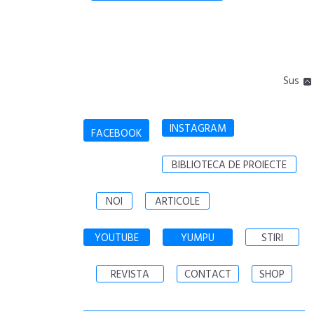
Sus
INSTAGRAM
FACEBOOK
BIBLIOTECA DE PROIECTE
NOI
ARTICOLE
YOUTUBE
YUMPU
STIRI
REVISTA
CONTACT
SHOP