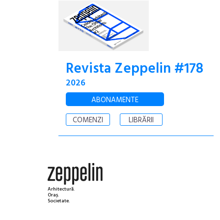
Revista Zeppelin #178
2026
ABONAMENTE
COMENZI
LIBRĂRII
Arhitectură.
Oraș.
Societate.