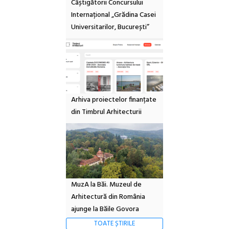
Câștigătorii Concursului
Internațional „Grădina Casei
Universitarilor, București”
Arhiva proiectelor finanțate
din Timbrul Arhitecturii
MuzA la Băi. Muzeul de
Arhitectură din România
ajunge la Băile Govora
TOATE ȘTIRILE