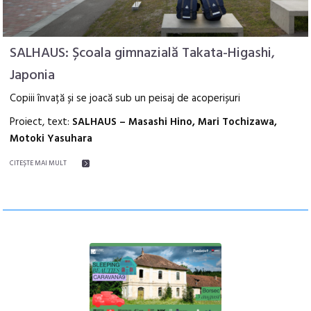
SALHAUS: Școala gimnazială Takata-Higashi,
Japonia
Copiii învață și se joacă sub un peisaj de acoperișuri
Proiect, text:
SALHAUS – Masashi Hino, Mari Tochizawa,
Motoki Yasuhara
CITEŞTE MAI MULT