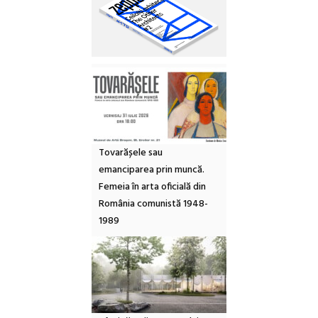
Tovarășele sau
emanciparea prin muncă.
Femeia în arta oficială din
România comunistă 1948-
1989