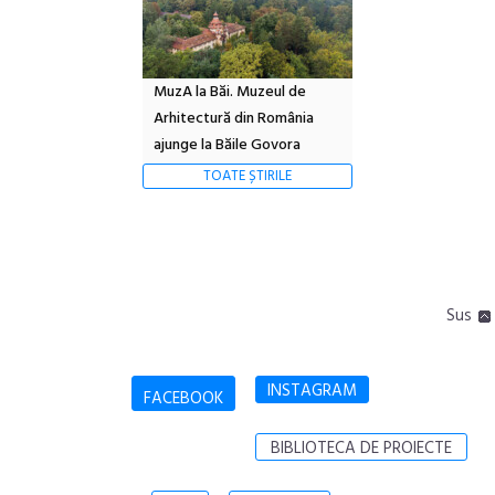
MuzA la Băi. Muzeul de
Arhitectură din România
ajunge la Băile Govora
TOATE ȘTIRILE
Sus
INSTAGRAM
FACEBOOK
BIBLIOTECA DE PROIECTE