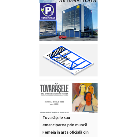
Tovarășele sau
emanciparea prin muncă.
Femeia în arta oficială din