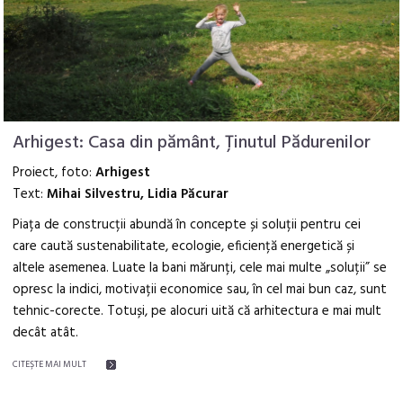
Arhigest: Casa din pământ, Ținutul Pădurenilor
Proiect, foto:
Arhigest
Text:
Mihai Silvestru, Lidia Păcurar
Piața de construcții abundă în concepte și soluții pentru cei
care caută sustenabilitate, ecologie, eficiență energetică și
altele asemenea. Luate la bani mărunți, cele mai multe „soluții” se
opresc la indici, motivații economice sau, în cel mai bun caz, sunt
tehnic-corecte. Totuși, pe alocuri uită că arhitectura e mai mult
decât atât.
CITEŞTE MAI MULT