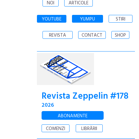
NOI
ARTICOLE
YOUTUBE
YUMPU
STIRI
REVISTA
CONTACT
SHOP
Revista Zeppelin #178
2026
ABONAMENTE
COMENZI
LIBRĂRII