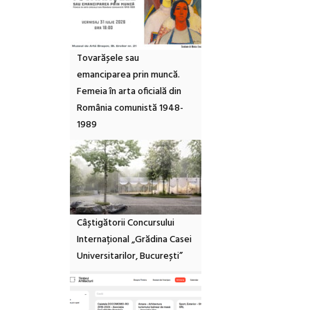
Tovarășele sau
emanciparea prin muncă.
Femeia în arta oficială din
România comunistă 1948-
1989
Câștigătorii Concursului
Internațional „Grădina Casei
Universitarilor, București”