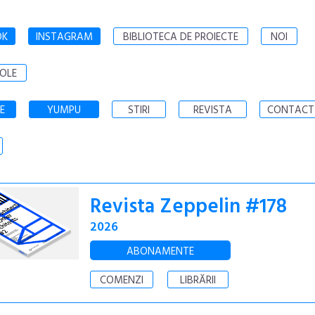
OK
INSTAGRAM
BIBLIOTECA DE PROIECTE
NOI
OLE
E
YUMPU
STIRI
REVISTA
CONTACT
Revista Zeppelin #178
2026
ABONAMENTE
COMENZI
LIBRĂRII