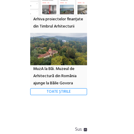
Arhiva proiectelor finanțate
din Timbrul Arhitecturii
MuzA la Băi. Muzeul de
Arhitectură din România
ajunge la Băile Govora
TOATE ȘTIRILE
Sus