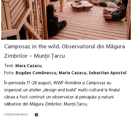
Camposaz in the wild. Observatorul din Măgura
Zimbrilor – Munții Țarcu
Text:
Mara Cazacu
Foto:
Bogdan Comănescu, Maria Cazacu, Sebastian Apostol
În perioada 17-28 august, WWF-România și Camposaz au
organizat un atelier „design and build” multi-cultural la finalul
căruia a fost contruit un observator al peisajului și naturii
sălbatice din Măgura Zimbrilor, Munții Țarcu.
CITEŞTE MAI MULT