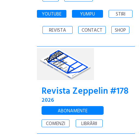
YOUTUBE
YUMPU
STIRI
REVISTA
CONTACT
SHOP
Revista Zeppelin #178
2026
ABONAMENTE
COMENZI
LIBRĂRII