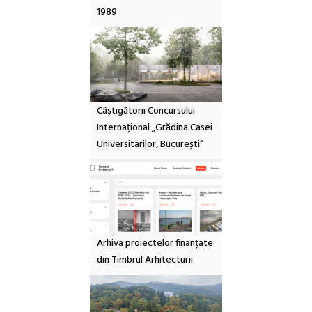
1989
Câștigătorii Concursului
Internațional „Grădina Casei
Universitarilor, București”
Arhiva proiectelor finanțate
din Timbrul Arhitecturii