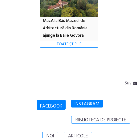
MuzA la Băi. Muzeul de
Arhitectură din România
ajunge la Băile Govora
TOATE ȘTIRILE
Sus
INSTAGRAM
FACEBOOK
BIBLIOTECA DE PROIECTE
NOI
ARTICOLE