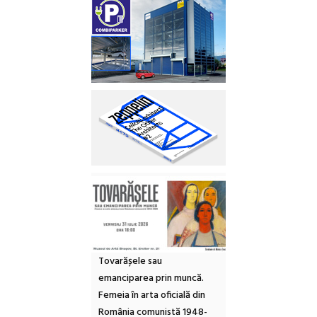
Tovarășele sau
emanciparea prin muncă.
Femeia în arta oficială din
România comunistă 1948-