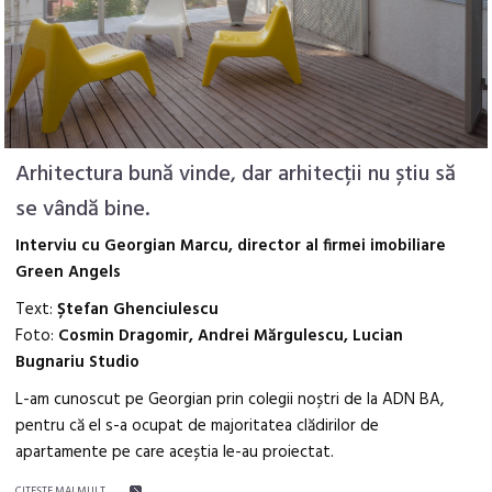
Arhitectura bună vinde, dar arhitecții nu știu să
se vândă bine.
Interviu cu Georgian Marcu, director al firmei imobiliare
Green Angels
Text:
Ștefan Ghenciulescu
Foto:
Cosmin Dragomir, Andrei Mărgulescu, Lucian
Bugnariu Studio
L-am cunoscut pe Georgian prin colegii noștri de la ADN BA,
pentru că el s-a ocupat de majoritatea clădirilor de
apartamente pe care aceștia le-au proiectat.
CITEŞTE MAI MULT