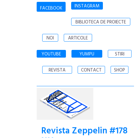
INSTAGRAM
FACEBOOK
BIBLIOTECA DE PROIECTE
NOI
ARTICOLE
YOUTUBE
YUMPU
STIRI
REVISTA
CONTACT
SHOP
Revista Zeppelin #178