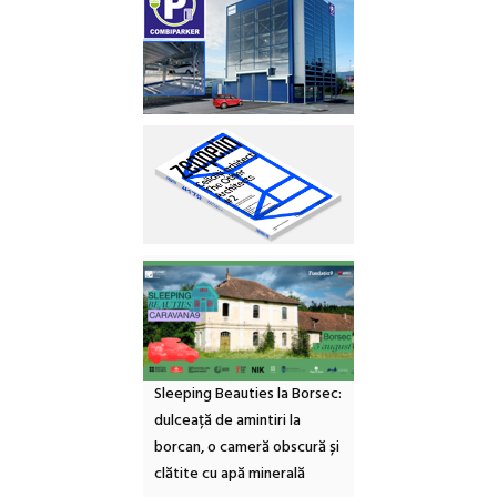
Sleeping Beauties la Borsec:
dulceață de amintiri la
borcan, o cameră obscură și
clătite cu apă minerală