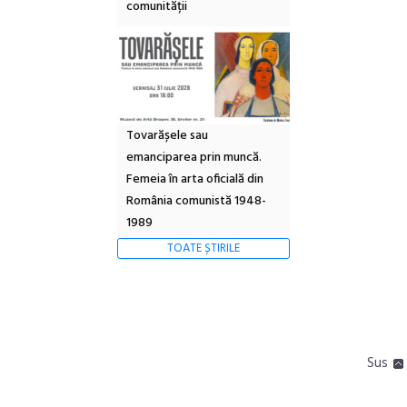
comunității
Tovarășele sau
emanciparea prin muncă.
Femeia în arta oficială din
România comunistă 1948-
1989
TOATE ȘTIRILE
Sus