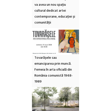
va avea un nou spațiu
cultural dedicat artei
contemporane, educației și
comunității
Tovarășele sau
emanciparea prin muncă.
Femeia în arta oficială din
România comunistă 1948-
1989