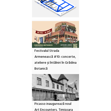
Festivalul Strada
Armenească #10: concerte,
ateliere și întâlniri în Grădina
Botanică
Picasso inaugurează noul
Art Encounters. Timișoara