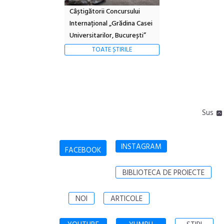
Câștigătorii Concursului
Internațional „Grădina Casei
Universitarilor, București”
TOATE ȘTIRILE
Sus
INSTAGRAM
FACEBOOK
BIBLIOTECA DE PROIECTE
NOI
ARTICOLE