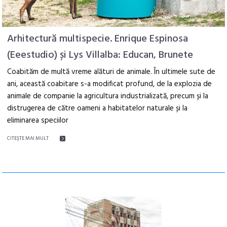
Arhitectură multispecie. Enrique Espinosa
(Eeestudio) și Lys Villalba: Educan, Brunete
Coabităm de multă vreme alături de animale. În ultimele sute de
ani, această coabitare s-a modificat profund, de la explozia de
animale de companie la agricultura industrializată, precum și la
distrugerea de către oameni a habitatelor naturale și la
eliminarea speciilor
CITEŞTE MAI MULT