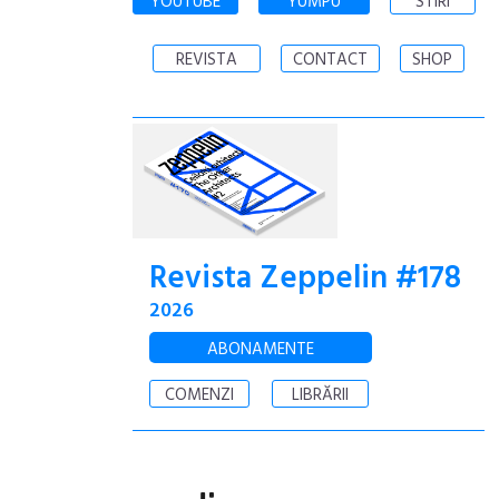
YOUTUBE
YUMPU
STIRI
REVISTA
CONTACT
SHOP
Revista Zeppelin #178
2026
ABONAMENTE
COMENZI
LIBRĂRII