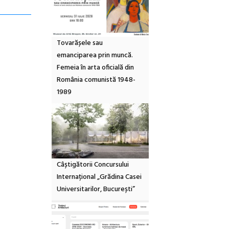
Tovarășele sau
emanciparea prin muncă.
Femeia în arta oficială din
România comunistă 1948-
1989
Câștigătorii Concursului
Internațional „Grădina Casei
Universitarilor, București”