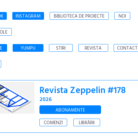
OK
INSTAGRAM
BIBLIOTECA DE PROIECTE
NOI
OLE
E
YUMPU
STIRI
REVISTA
CONTACT
Revista Zeppelin #178
2026
ABONAMENTE
COMENZI
LIBRĂRII