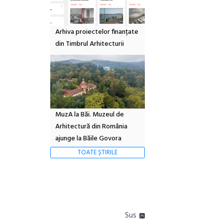
Arhiva proiectelor finanțate
din Timbrul Arhitecturii
MuzA la Băi. Muzeul de
Arhitectură din România
ajunge la Băile Govora
TOATE ȘTIRILE
Sus