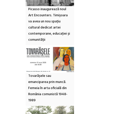
Picasso inaugurează noul
Art Encounters. Timișoara
va avea un nou spațiu
cultural dedicat artei
contemporane, educației și
comunității
Tovarășele sau
emanciparea prin muncă.
Femeia în arta oficială din
România comunistă 1948-
1989