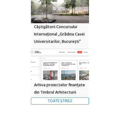
Câștigătorii Concursului
Internațional „Grădina Casei
Universitarilor, București”
Arhiva proiectelor finanțate
din Timbrul Arhitecturii
TOATE ȘTIRILE