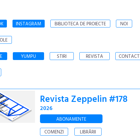
OK
INSTAGRAM
BIBLIOTECA DE PROIECTE
NOI
OLE
E
YUMPU
STIRI
REVISTA
CONTACT
Revista Zeppelin #178
2026
ABONAMENTE
COMENZI
LIBRĂRII