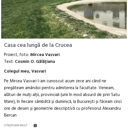
Casa cea lungă de la Crucea
Proiect, foto:
Mircea Vasvari
Text:
Cosmin O. Gălățianu
Colegul meu, Vasvari
Pe Mircea Vasvari l-am cunoscut acum zece ani când ne
pregăteam amândoi pentru admiterea la facultate. Veneam,
alături de mulți alții, provinciali (unii în mod absurd de prin Satu
Mare), în fiecare sâmbătă și duminică, la București și făceam cinci
ore de desen și geometrie descriptivă cu profesorul Alexandru
Bercan
CITEŞTE MAI MULT