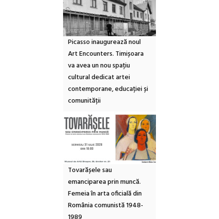
Picasso inaugurează noul
Art Encounters. Timișoara
va avea un nou spațiu
cultural dedicat artei
contemporane, educației și
comunității
Tovarășele sau
emanciparea prin muncă.
Femeia în arta oficială din
România comunistă 1948-
1989