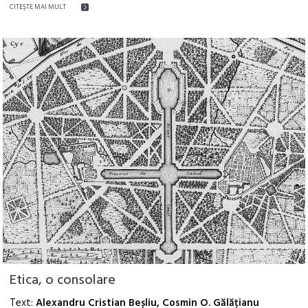
CITEŞTE MAI MULT
Etica, o consolare
Text:
Alexandru Cristian Beșliu, Cosmin O. Gălățianu