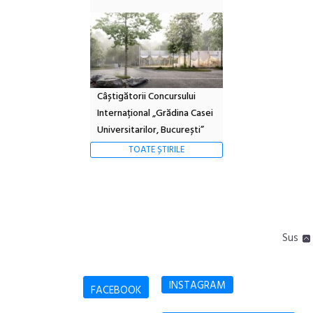
Câștigătorii Concursului
Internațional „Grădina Casei
Universitarilor, București”
TOATE ȘTIRILE
Sus
INSTAGRAM
FACEBOOK