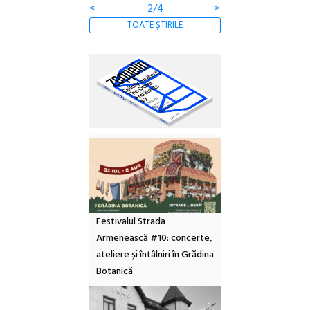
<
2/4
>
TOATE ȘTIRILE
Festivalul Strada
Armenească #10: concerte,
ateliere și întâlniri în Grădina
Botanică