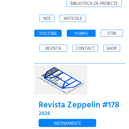
BIBLIOTECA DE PROIECTE
NOI
ARTICOLE
YOUTUBE
YUMPU
STIRI
REVISTA
CONTACT
SHOP
Revista Zeppelin #178
2026
ABONAMENTE