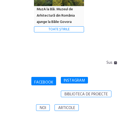
MuzA la Băi. Muzeul de
Arhitectură din România
ajunge la Băile Govora
TOATE ȘTIRILE
Sus
INSTAGRAM
FACEBOOK
BIBLIOTECA DE PROIECTE
NOI
ARTICOLE