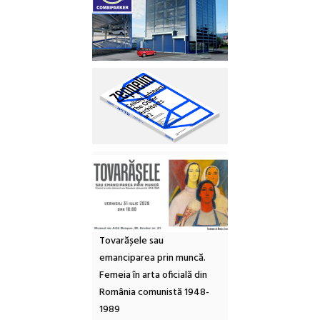
Tovarășele sau
emanciparea prin muncă.
Femeia în arta oficială din
România comunistă 1948-
1989