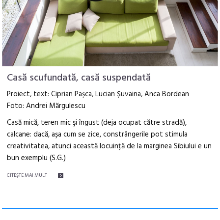
Casă scufundată, casă suspendată
Proiect, text: Ciprian Pașca, Lucian Șuvaina, Anca Bordean
Foto: Andrei Mărgulescu
Casă mică, teren mic şi îngust (deja ocupat către stradă),
calcane: dacă, așa cum se zice, constrângerile pot stimula
creativitatea, atunci această locuință de la marginea Sibiului e un
bun exemplu (S.G.)
CITEŞTE MAI MULT