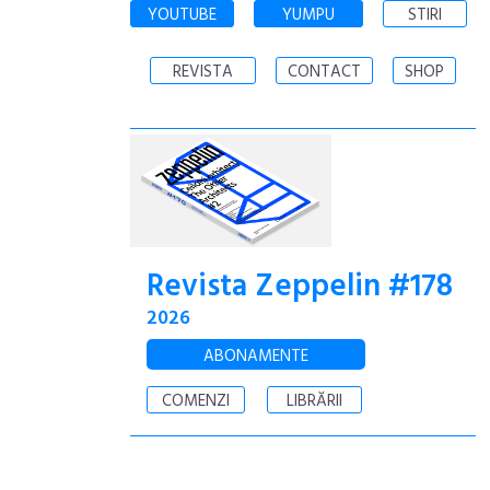
YOUTUBE
YUMPU
STIRI
REVISTA
CONTACT
SHOP
Revista Zeppelin #178
2026
ABONAMENTE
COMENZI
LIBRĂRII