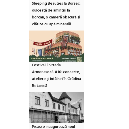
Sleeping Beauties la Borsec:
dulceață de amintiri la
borcan, o cameră obscură și
clătite cu apă minerală
Festivalul Strada
Armenească #10: concerte,
ateliere și întâlniri în Grădina
Botanică
Picasso inaugurează noul