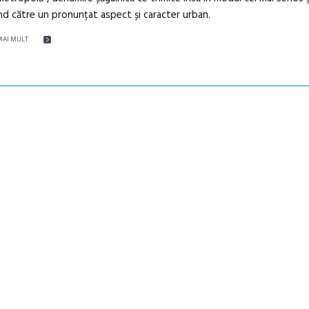
d către un pronunțat aspect și caracter urban.
MAI MULT