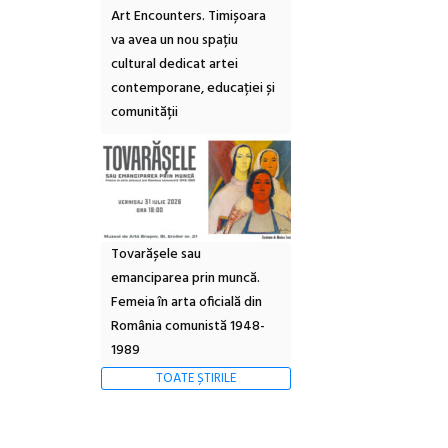
Art Encounters. Timișoara
va avea un nou spațiu
cultural dedicat artei
contemporane, educației și
comunității
Tovarășele sau
emanciparea prin muncă.
Femeia în arta oficială din
România comunistă 1948-
1989
TOATE ȘTIRILE