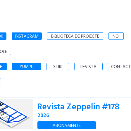
OK
INSTAGRAM
BIBLIOTECA DE PROIECTE
NOI
OLE
E
YUMPU
STIRI
REVISTA
CONTACT
Revista Zeppelin #178
2026
ABONAMENTE