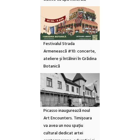
Festivalul Strada
Armenească #10: concerte,
ateliere și întâlniri în Grădina
Botanică
Picasso inaugurează noul
Art Encounters. Timișoara
va avea un nou spațiu
cultural dedicat artei