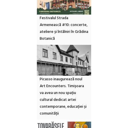
Festivalul Strada
Armenească #10: concerte,
ateliere și întâlniri în Grădina
Botanică
Picasso inaugurează noul
Art Encounters. Timișoara
va avea un nou spațiu
cultural dedicat artei
contemporane, educației și
comunității