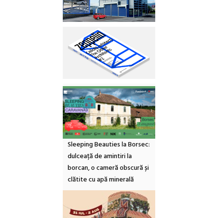
Sleeping Beauties la Borsec:
dulceață de amintiri la
borcan, o cameră obscură și
clătite cu apă minerală