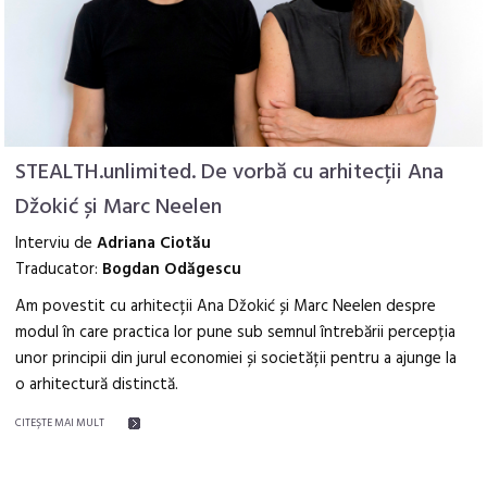
STEALTH.unlimited. De vorbă cu arhitecții Ana
Džokić și Marc Neelen
Interviu de
Adriana Ciotău
Traducator:
Bogdan Odăgescu
Am povestit cu arhitecții Ana Džokić și Marc Neelen despre
modul în care practica lor pune sub semnul întrebării percepția
unor principii din jurul economiei și societății pentru a ajunge la
o arhitectură distinctă.
CITEŞTE MAI MULT