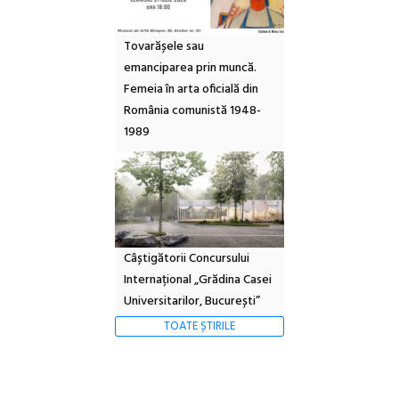
Tovarășele sau
emanciparea prin muncă.
Femeia în arta oficială din
România comunistă 1948-
1989
Câștigătorii Concursului
Internațional „Grădina Casei
Universitarilor, București”
TOATE ȘTIRILE