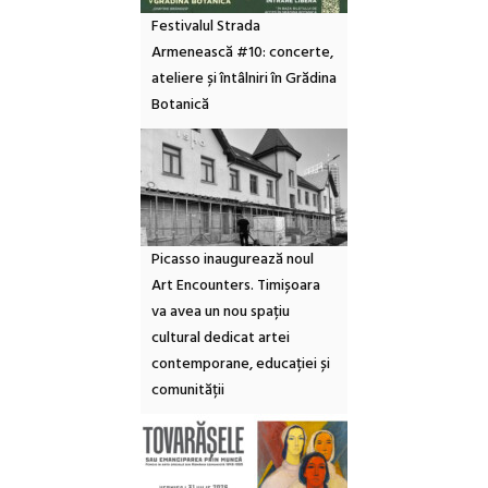
Festivalul Strada
Armenească #10: concerte,
ateliere și întâlniri în Grădina
Botanică
Picasso inaugurează noul
Art Encounters. Timișoara
va avea un nou spațiu
cultural dedicat artei
contemporane, educației și
comunității