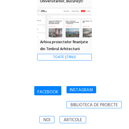
Universitarilor, București”
Arhiva proiectelor finanțate
din Timbrul Arhitecturii
TOATE ȘTIRILE
INSTAGRAM
FACEBOOK
BIBLIOTECA DE PROIECTE
NOI
ARTICOLE