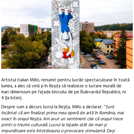
Artistul italian Millo, renumit pentru lucrări spectaculoase în toată
lumea, a ales să vină și în Reșița să realizeze o lucrare murală de
mari dimensiuni pe fațada blocului de pe Bulevardul Republicii, nr.
4 (la Intim).
Despre cum a decurs lucrul la Reșița, Millo a declarat: “
Sunt
încântat că am finalizat prima mea operă de artă în România, mai
exact în orașul Reșița. Am avut un sentiment clar că orașul trece
printr-o trezire culturală. Lucrul la fațade atât de mari și
impunătoare este întotdeauna o provocare stimulantă. Deși