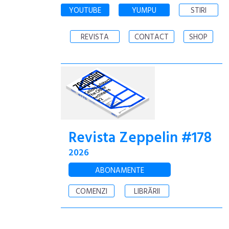
YOUTUBE
YUMPU
STIRI
REVISTA
CONTACT
SHOP
Revista Zeppelin #178
2026
ABONAMENTE
COMENZI
LIBRĂRII