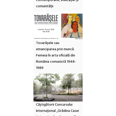
contemporane, educației și
comunității
Tovarășele sau
emanciparea prin muncă.
Femeia în arta oficială din
România comunistă 1948-
1989
Câștigătorii Concursului
Internațional „Grădina Casei