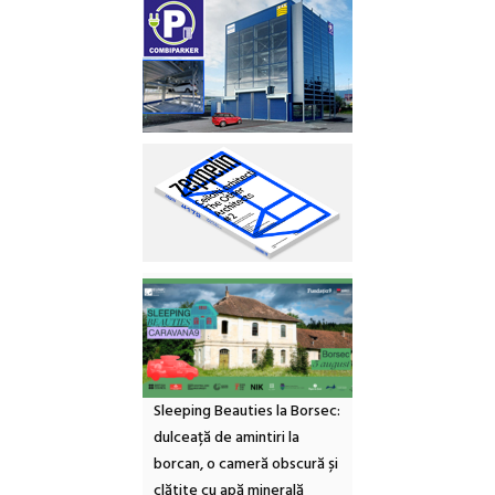
Sleeping Beauties la Borsec:
dulceață de amintiri la
borcan, o cameră obscură și
clătite cu apă minerală