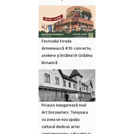
Festivalul Strada
Armenească #10: concerte,
ateliere și întâlniri în Grădina
Botanică
Picasso inaugurează noul
Art Encounters. Timișoara
va avea un nou spațiu
cultural dedicat artei