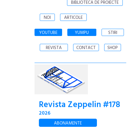
BIBLIOTECA DE PROIECTE
NOI
ARTICOLE
YOUTUBE
YUMPU
STIRI
REVISTA
CONTACT
SHOP
Revista Zeppelin #178
2026
ABONAMENTE