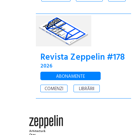
Revista Zeppelin #178
2026
ABONAMENTE
COMENZI
LIBRĂRII
Arhitectură.
Oraș.