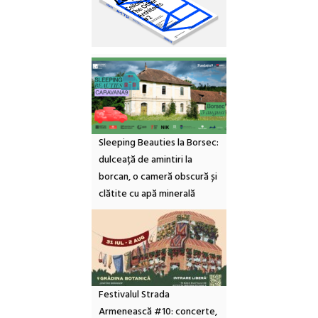
Sleeping Beauties la Borsec:
dulceață de amintiri la
borcan, o cameră obscură și
clătite cu apă minerală
Festivalul Strada
Armenească #10: concerte,