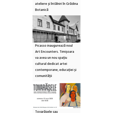
ateliere și întâlniri în Grădina
Botanică
Picasso inaugurează noul
Art Encounters. Timișoara
va avea un nou spațiu
cultural dedicat artei
contemporane, educației și
comunității
Tovarășele sau