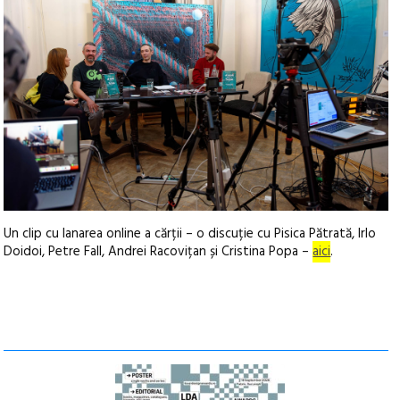
Un clip cu lanarea online a cărții – o discuție cu
Pisica Pătrată, Irlo
Doidoi, Petre Fall, Andrei Racovițan și Cristina Popa –
aici
.