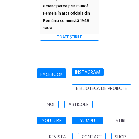
emanciparea prin muncă.
Femeia în arta oficială din
România comunistă 1948-
1989
TOATE ȘTIRILE
INSTAGRAM
FACEBOOK
BIBLIOTECA DE PROIECTE
NOI
ARTICOLE
YOUTUBE
YUMPU
STIRI
REVISTA
CONTACT
SHOP