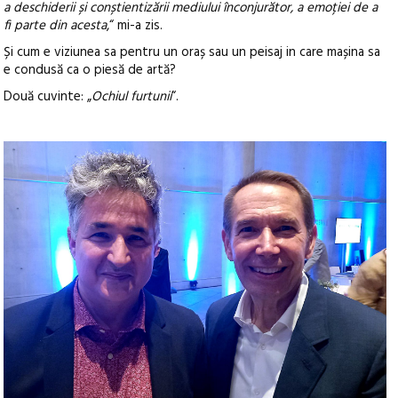
a deschiderii și conștientizării mediului înconjurător, a emoției de a
fi parte din acesta
,“ mi-a zis.
Și cum e viziunea sa pentru un oraș sau un peisaj in care mașina sa
e condusă ca o piesă de artă?
Două cuvinte: „
Ochiul furtunii
“.