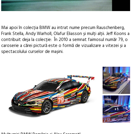
Mai apoi în colecția BMW au intrat nume precum Rauschenberg,
Frank Stella, Andy Warholl, Olafur Eliasson și mulți alții. Jeff Koons a
contribuit deja la colecție: În 2010 a semnat faimosul număr 79, o
caroserie a cărei pictură este o formă de vizualizare a vitezei și a
spectacolului curselor de mașini.
+1