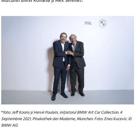
Multumiri BMW România și Alex Seremet!
*
foto: Jeff Koons și Hervé Poulain, inițiatorul BMW Art Car Collection. 4
Septembrie 2021, Pinakothek der Moderne, Munchen. Foto: Enes Kucevic. ©
BMW AG