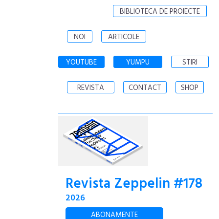
BIBLIOTECA DE PROIECTE
NOI
ARTICOLE
YOUTUBE
YUMPU
STIRI
REVISTA
CONTACT
SHOP
Revista Zeppelin #178
2026
ABONAMENTE